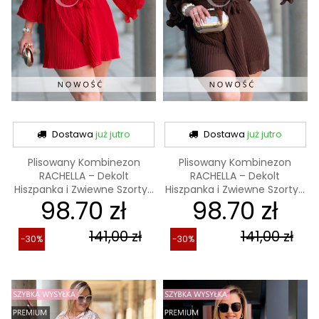
Dostawa
już jutro
Dostawa
już jutro
Plisowany Kombinezon
Plisowany Kombinezon
RACHELLA – Dekolt
RACHELLA – Dekolt
Hiszpanka i Zwiewne Szorty...
Hiszpanka i Zwiewne Szorty...
98.70 zł
98.70 zł
141,00 zł
141,00 zł
-30%
-30%