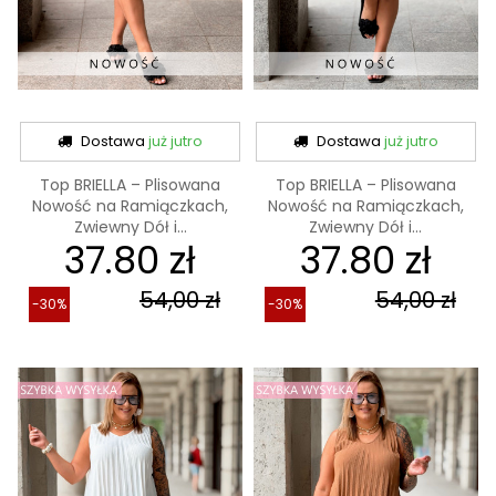
Dostawa
już jutro
Dostawa
już jutro
Top BRIELLA – Plisowana
Top BRIELLA – Plisowana
Nowość na Ramiączkach,
Nowość na Ramiączkach,
Zwiewny Dół i...
Zwiewny Dół i...
37.80 zł
37.80 zł
54,00 zł
54,00 zł
-30%
-30%