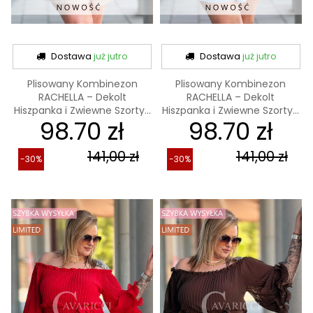
Dostawa
już jutro
Dostawa
już jutro
Plisowany Kombinezon
Plisowany Kombinezon
RACHELLA – Dekolt
RACHELLA – Dekolt
Hiszpanka i Zwiewne Szorty...
Hiszpanka i Zwiewne Szorty...
98.70 zł
98.70 zł
141,00 zł
141,00 zł
-30%
-30%