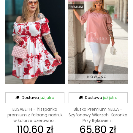
Dostawa
już jutro
Dostawa
już jutro
ELISABETH - hiszpanka
Bluzka Premium NELLA –
premium z falbaną nadruk
Szyfonowy Wierzch, Koronka
w kolorze czerowno...
Przy Rękawie i...
110.60 zł
65.80 zł