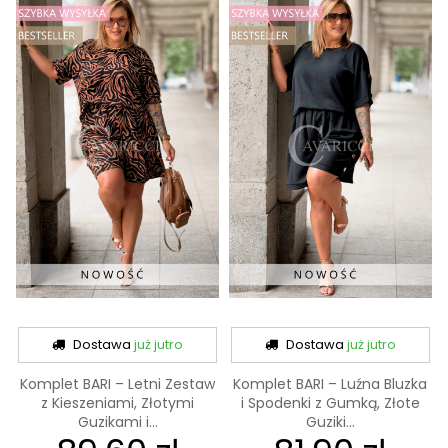
Dostawa
już jutro
Dostawa
już jutro
Komplet BARI – Letni Zestaw
Komplet BARI – Luźna Bluzka
z Kieszeniami, Złotymi
i Spodenki z Gumką, Złote
Guzikami i...
Guziki...