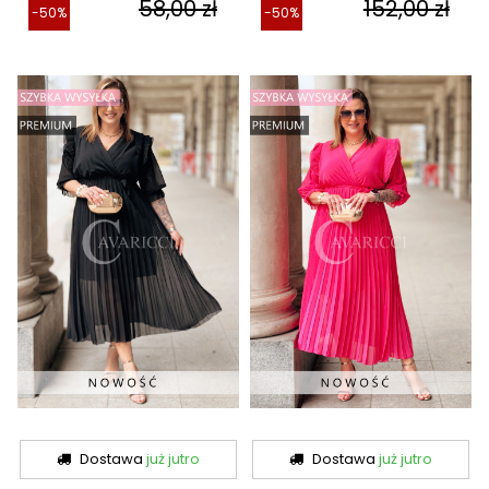
58,00 zł
152,00 zł
-50%
-50%
Dostawa
już jutro
Dostawa
już jutro