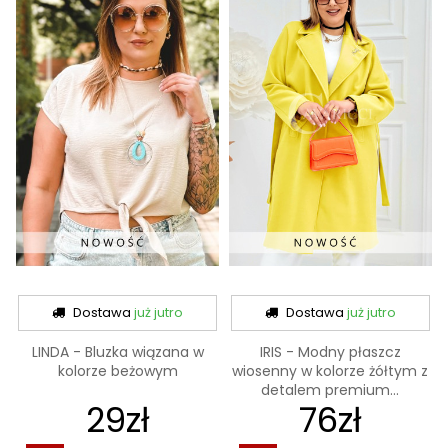
Dostawa
już jutro
Dostawa
już jutro
LINDA - Bluzka wiązana w
IRIS - Modny płaszcz
kolorze beżowym
wiosenny w kolorze żółtym z
detalem premium...
29zł
76zł