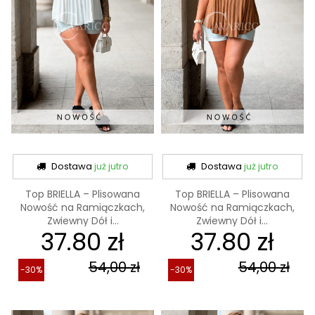
Dostawa
już jutro
Dostawa
już jutro
Top BRIELLA – Plisowana
Top BRIELLA – Plisowana
Nowość na Ramiączkach,
Nowość na Ramiączkach,
Zwiewny Dół i...
Zwiewny Dół i...
37.80 zł
37.80 zł
54,00 zł
54,00 zł
-30%
-30%