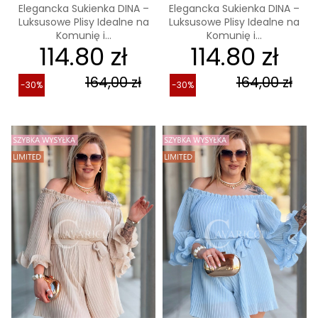
Elegancka Sukienka DINA –
Elegancka Sukienka DINA –
Luksusowe Plisy Idealne na
Luksusowe Plisy Idealne na
Komunię i...
Komunię i...
114.80 zł
114.80 zł
164,00 zł
164,00 zł
-30%
-30%