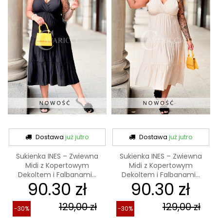
Dostawa
już jutro
Dostawa
już jutro
Sukienka INES – Zwiewna
Sukienka INES – Zwiewna
Midi z Kopertowym
Midi z Kopertowym
Dekoltem i Falbanami...
Dekoltem i Falbanami...
90.30 zł
90.30 zł
129,00 zł
129,00 zł
-30%
-30%