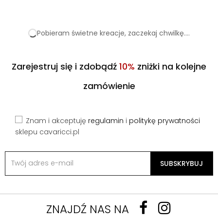
Pobieram świetne kreacje, zaczekaj chwilkę....
Zarejestruj się i zdobądź
10%
zniżki na kolejne
zamówienie
Znam i akceptuję
regulamin
i
politykę prywatności
sklepu cavaricci.pl
SUBSKRYBUJ
ZNAJDŹ NAS NA