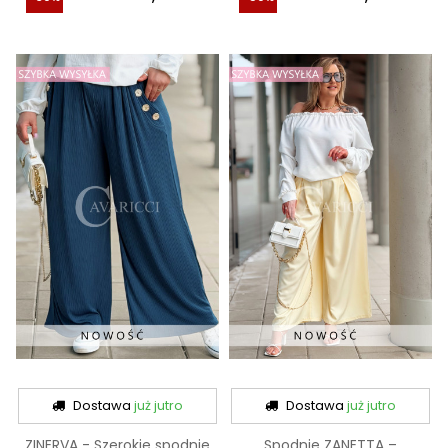
Dostawa
już jutro
Dostawa
już jutro
ZINERVA - Szerokie spodnie
Spodnie ZANETTA –