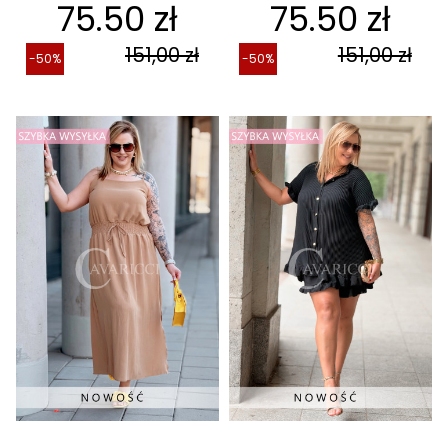
75.50 zł
75.50 zł
151,00 zł
151,00 zł
-50%
-50%