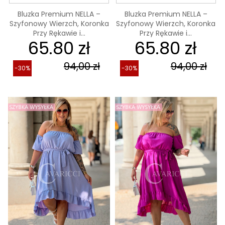
Bluzka Premium NELLA –
Bluzka Premium NELLA –
Szyfonowy Wierzch, Koronka
Szyfonowy Wierzch, Koronka
Przy Rękawie i...
Przy Rękawie i...
65.80 zł
65.80 zł
94,00 zł
94,00 zł
-30%
-30%