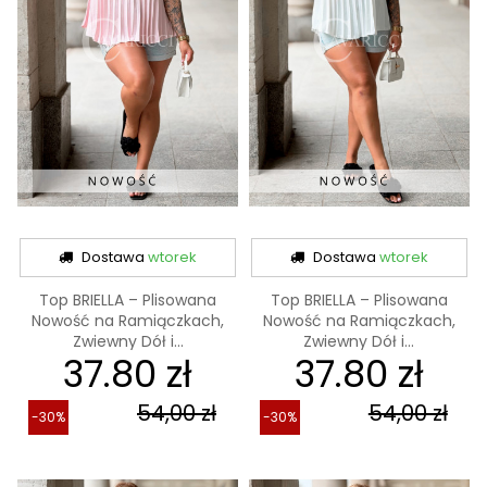
Dostawa
wtorek
Dostawa
wtorek
Top BRIELLA – Plisowana
Top BRIELLA – Plisowana
Nowość na Ramiączkach,
Nowość na Ramiączkach,
Zwiewny Dół i...
Zwiewny Dół i...
37.80 zł
37.80 zł
54,00 zł
54,00 zł
-30%
-30%