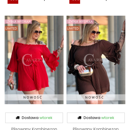
Dostawa
wtorek
Dostawa
wtorek
Plisowany Kombinezon
Plisowany Kombinezon