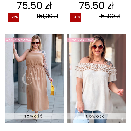
75.50 zł
75.50 zł
151,00 zł
151,00 zł
-50%
-50%