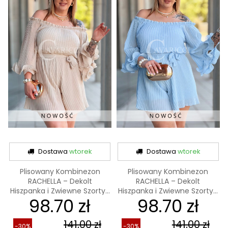
Dostawa
wtorek
Dostawa
wtorek
Plisowany Kombinezon
Plisowany Kombinezon
RACHELLA – Dekolt
RACHELLA – Dekolt
Hiszpanka i Zwiewne Szorty...
Hiszpanka i Zwiewne Szorty...
98.70 zł
98.70 zł
141,00 zł
141,00 zł
-30%
-30%