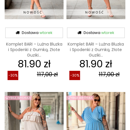
Dostawa
wtorek
Dostawa
wtorek
Komplet BARI – Luźna Bluzka
Komplet BARI – Luźna Bluzka
i Spodenki z Gumką, Złote
i Spodenki z Gumką, Złote
Guziki...
Guziki...
81.90 zł
81.90 zł
117,00 zł
117,00 zł
-30%
-30%