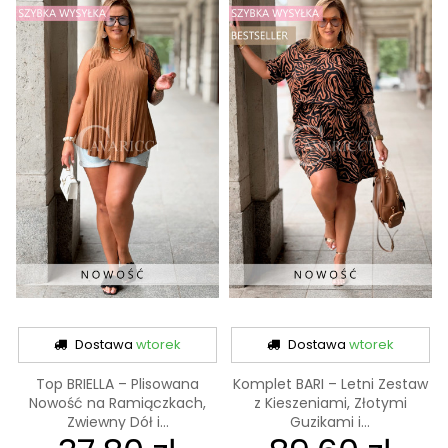
Dostawa
wtorek
Dostawa
wtorek
Top BRIELLA – Plisowana
Komplet BARI – Letni Zestaw
Nowość na Ramiączkach,
z Kieszeniami, Złotymi
Zwiewny Dół i...
Guzikami i...