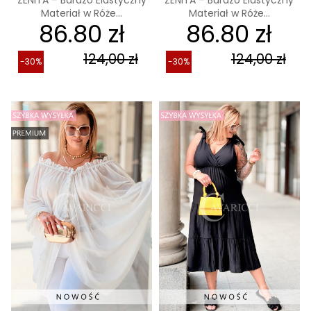
Materiał w Róże...
Materiał w Róże...
86.80 zł
86.80 zł
124,00 zł
124,00 zł
-30%
-30%