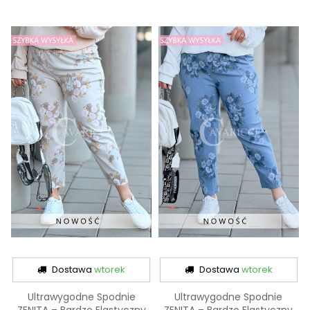
Dostawa
wtorek
Dostawa
wtorek
Ultrawygodne Spodnie
Ultrawygodne Spodnie
ZENITA – Bardzo Elastyczny
ZENITA – Bardzo Elastyczny