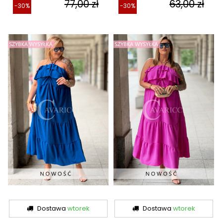
77,00 zł
63,00 zł
-30%
-30%
Dostawa
wtorek
Dostawa
wtorek