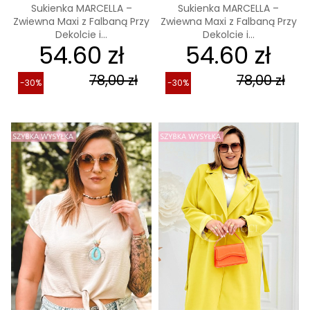
Sukienka MARCELLA –
Sukienka MARCELLA –
Zwiewna Maxi z Falbaną Przy
Zwiewna Maxi z Falbaną Przy
Dekolcie i...
Dekolcie i...
54.60 zł
54.60 zł
78,00 zł
78,00 zł
-30%
-30%