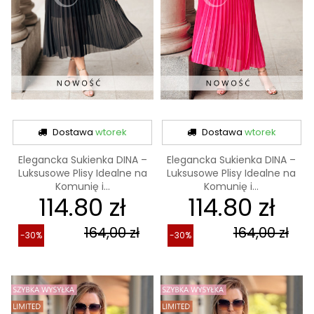
Dostawa
wtorek
Dostawa
wtorek
Elegancka Sukienka DINA –
Elegancka Sukienka DINA –
Luksusowe Plisy Idealne na
Luksusowe Plisy Idealne na
Komunię i...
Komunię i...
114.80 zł
114.80 zł
164,00 zł
164,00 zł
-30%
-30%