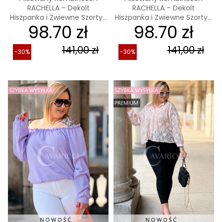
RACHELLA – Dekolt
RACHELLA – Dekolt
Hiszpanka i Zwiewne Szorty...
Hiszpanka i Zwiewne Szorty...
98.70 zł
98.70 zł
141,00 zł
141,00 zł
-30%
-30%