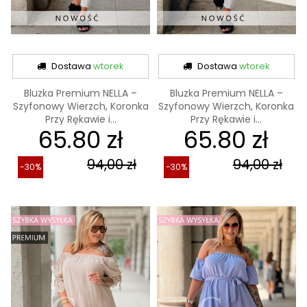
Dostawa
wtorek
Dostawa
wtorek
Bluzka Premium NELLA –
Bluzka Premium NELLA –
Szyfonowy Wierzch, Koronka
Szyfonowy Wierzch, Koronka
Przy Rękawie i...
Przy Rękawie i...
65.80 zł
65.80 zł
94,00 zł
94,00 zł
-30%
-30%