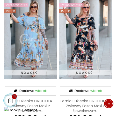
Dostawa
wtorek
Dostawa
wtorek
Letnia Sukienka ORCHIDEA –
Letnia Sukienka ORCHIDEA –
Zwiewny Fason Maxi z
Zwiewny Fason Maxi z
Zjawiskowym...
Zjawiskowym...