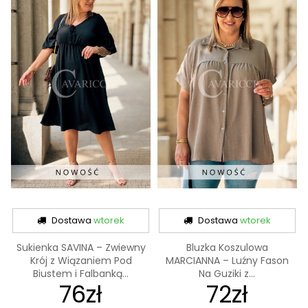
Dostawa
wtorek
Dostawa
wtorek
Sukienka SAVINA – Zwiewny
Bluzka Koszulowa
Krój z Wiązaniem Pod
MARCIANNA – Luźny Fason
Biustem i Falbanką...
Na Guziki z...
76zł
72zł