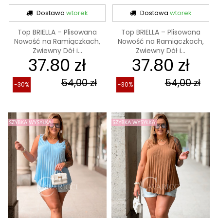
Dostawa
wtorek
Dostawa
wtorek
Top BRIELLA – Plisowana
Top BRIELLA – Plisowana
Nowość na Ramiączkach,
Nowość na Ramiączkach,
Zwiewny Dół i...
Zwiewny Dół i...
37.80 zł
37.80 zł
54,00 zł
54,00 zł
-30%
-30%