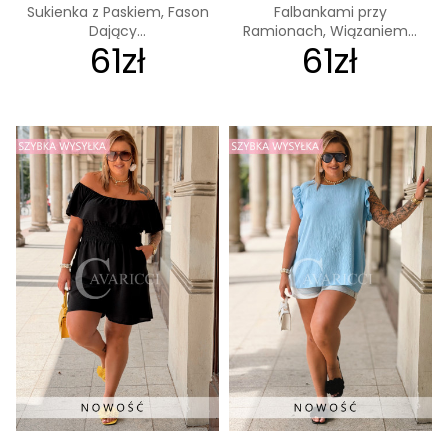
Sukienka z Paskiem, Fason
Falbankami przy
Dający...
Ramionach, Wiązaniem...
61zł
61zł