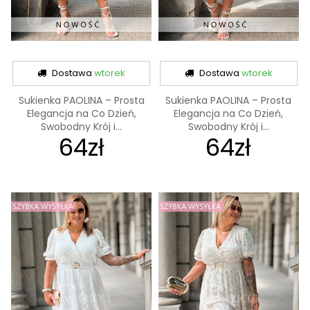
Dostawa
wtorek
Dostawa
wtorek
Sukienka PAOLINA – Prosta
Sukienka PAOLINA – Prosta
Elegancja na Co Dzień,
Elegancja na Co Dzień,
Swobodny Krój i...
Swobodny Krój i...
64zł
64zł