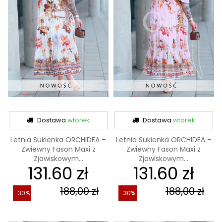
Dostawa
wtorek
Dostawa
wtorek
Letnia Sukienka ORCHIDEA –
Letnia Sukienka ORCHIDEA –
Zwiewny Fason Maxi z
Zwiewny Fason Maxi z
Zjawiskowym...
Zjawiskowym...
131.60 zł
131.60 zł
188,00 zł
188,00 zł
-30%
-30%