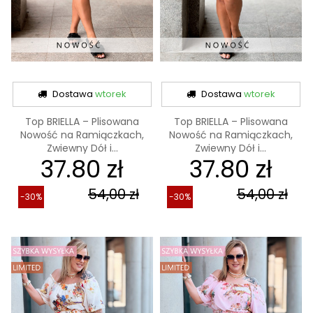
Dostawa
wtorek
Dostawa
wtorek
Top BRIELLA – Plisowana
Top BRIELLA – Plisowana
Nowość na Ramiączkach,
Nowość na Ramiączkach,
Zwiewny Dół i...
Zwiewny Dół i...
37.80 zł
37.80 zł
54,00 zł
54,00 zł
-30%
-30%