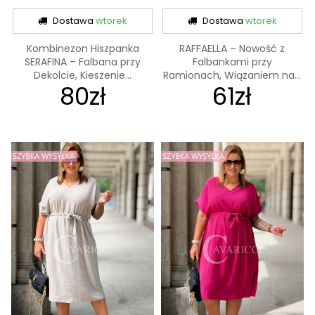
Dostawa
wtorek
Dostawa
wtorek
Kombinezon Hiszpanka
RAFFAELLA – Nowość z
SERAFINA – Falbana przy
Falbankami przy
Dekolcie, Kieszenie...
Ramionach, Wiązaniem na...
80zł
61zł