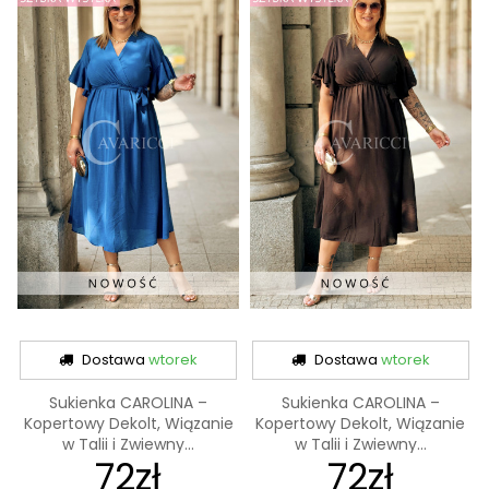
Dostawa
wtorek
Dostawa
wtorek
Sukienka CAROLINA –
Sukienka CAROLINA –
Kopertowy Dekolt, Wiązanie
Kopertowy Dekolt, Wiązanie
w Talii i Zwiewny...
w Talii i Zwiewny...
72zł
72zł