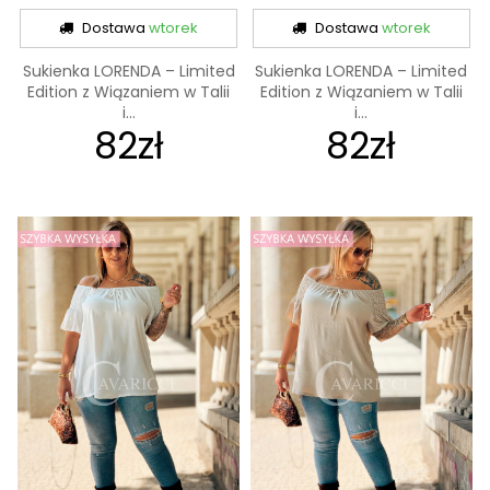
Dostawa
wtorek
Dostawa
wtorek
Sukienka LORENDA – Limited
Sukienka LORENDA – Limited
Edition z Wiązaniem w Talii
Edition z Wiązaniem w Talii
i...
i...
82zł
82zł