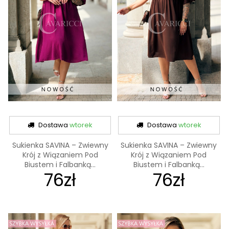
Dostawa
wtorek
Dostawa
wtorek
Sukienka SAVINA – Zwiewny
Sukienka SAVINA – Zwiewny
Krój z Wiązaniem Pod
Krój z Wiązaniem Pod
Biustem i Falbanką...
Biustem i Falbanką...
76zł
76zł