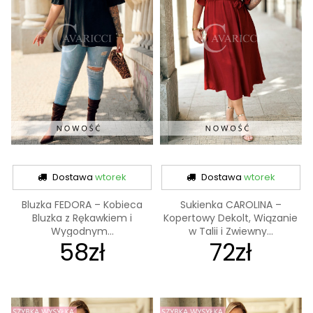
Dostawa
wtorek
Dostawa
wtorek
Bluzka FEDORA – Kobieca
Sukienka CAROLINA –
Bluzka z Rękawkiem i
Kopertowy Dekolt, Wiązanie
Wygodnym...
w Talii i Zwiewny...
58zł
72zł