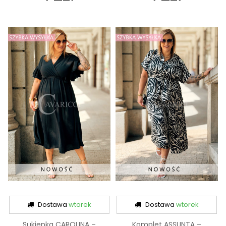
Dostawa
wtorek
Dostawa
wtorek
Sukienka CAROLINA –
Komplet ASSUNTA –