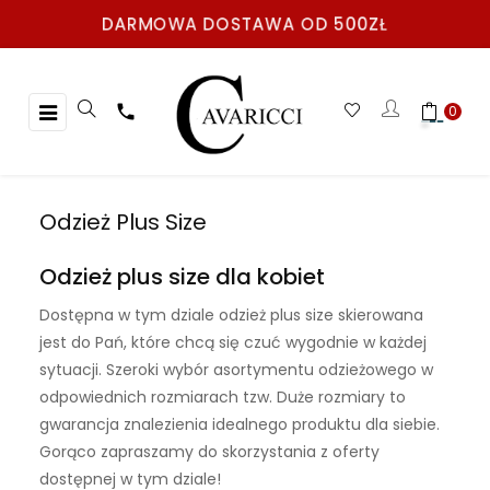
DARMOWA DOSTAWA OD 500ZŁ
Toggle
☰

0
navigation
Odzież Plus Size
Odzież plus size dla kobiet
Dostępna w tym dziale
odzież plus size
skierowana
jest do Pań, które chcą się czuć wygodnie w każdej
sytuacji. Szeroki wybór asortymentu odzieżowego w
odpowiednich rozmiarach tzw. Duże rozmiary to
gwarancja znalezienia idealnego produktu dla siebie.
Gorąco zapraszamy do skorzystania z oferty
dostępnej w tym dziale!