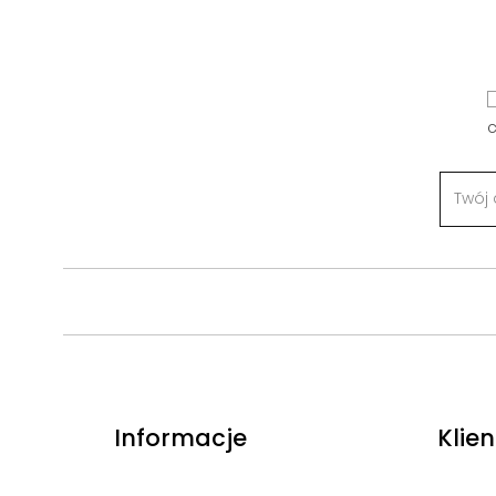
c
Informacje
Klien