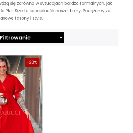
awdzą się zarówno w sytuacjach bardzo formalnych, jak
da Plus Size to specjalność naszej firmy. Podążamy za
sowe fasony i style.
Filtrowanie

-30%