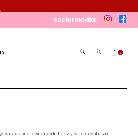
Social media:
IA
0
wyobrażasz sobie weekendu bez wyjścia do klubu ze