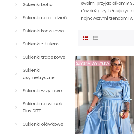
swoimi przyjaciółkami? S
Sukienki boho
również przy luźniejszyc
Sukienki na co dzień
najnowszymi trendami w 
Sukienki koszulowe
Sukienki z tiulem
Sukienki trapezowe
Sukienki
asymetryczne
Sukienki wizytowe
Sukienki na wesele
Plus SIZE
Sukienki ołówkowe