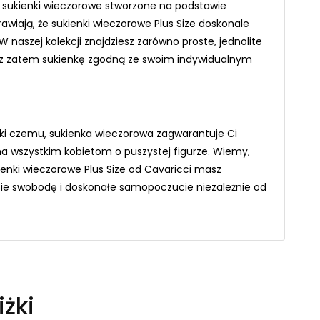
o sukienki wieczorowe stworzone na podstawie
iają, że sukienki wieczorowe Plus Size doskonale
 naszej kolekcji znajdziesz zarówno proste, jednolite
esz zatem sukienkę zgodną ze swoim indywidualnym
ięki czemu, sukienka wieczorowa zagwarantuje Ci
na wszystkim kobietom o puszystej figurze. Wiemy,
nki wieczorowe Plus Size od Cavaricci masz
bie swobodę i doskonałe samopoczucie niezależnie od
iżki