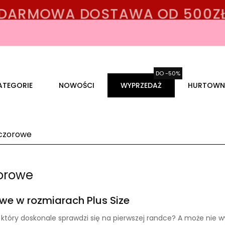
DARMOWA DOSTAWA OD 500ZŁ
ATEGORIE
NOWOŚCI
WYPRZEDAŻ
HURTOWN
eczorowe
zorowe
we w rozmiarach Plus Size
, który doskonale sprawdzi się na pierwszej randce? A może nie 