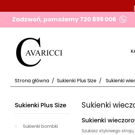
Zadzwoń, pomożemy
720 899 006
K
Strona główna
Sukienki Plus Size
Sukienki wi
Sukienki wiec
Sukienki Plus Size
Sukienki wieczoro
Sukienki bombki
Szukasz stylowego stroju