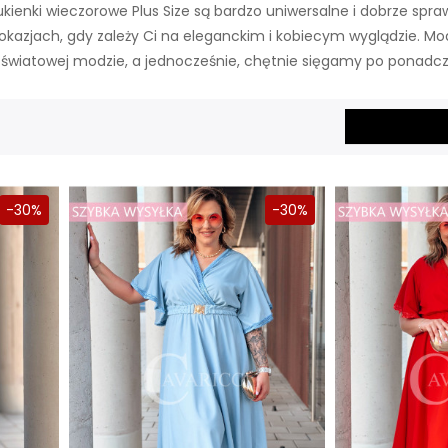
ukienki wieczorowe Plus Size są bardzo uniwersalne i dobrze spr
h okazjach, gdy zależy Ci na eleganckim i kobiecym wyglądzie. Mo
światowej modzie, a jednocześnie, chętnie sięgamy po ponadcza
-30%
-30%