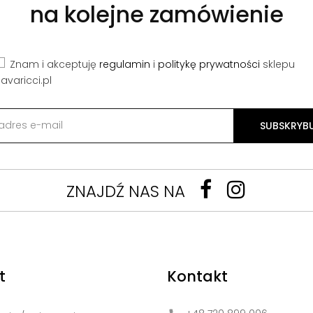
na kolejne zamówienie
Znam i akceptuję
regulamin
i
politykę prywatności
sklepu
avaricci.pl
SUBSKRYB
ZNAJDŹ NAS NA
t
Kontakt