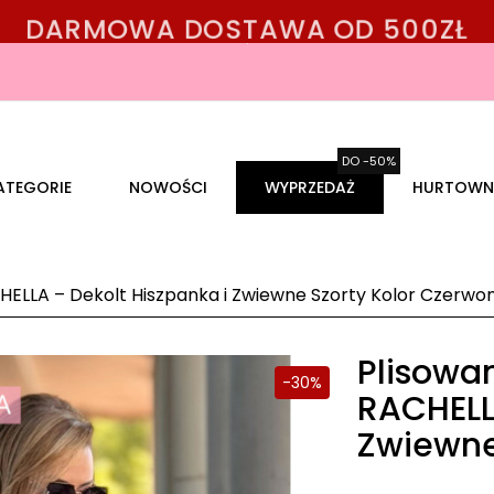
DARMOWA DOSTAWA OD 500ZŁ
ATEGORIE
NOWOŚCI
WYPRZEDAŻ
HURTOWN
ELLA – Dekolt Hiszpanka i Zwiewne Szorty Kolor Czerwo
Plisowa
-30%
RACHELL
Zwiewne