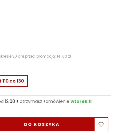
kresie 30 dni przed promocją: 141,00 zł
t 110 do 130
ed
12:00 z
otrzymasz zamówienie
wtorek 11
DO KOSZYKA