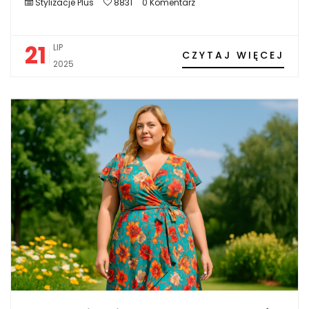
Stylizacje Plus
8831
0 Komentarz
21
LIP
CZYTAJ WIĘCEJ
2025