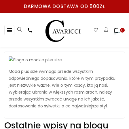
DARMOWA DOSTAWA OD 500ZŁ
Toggle
☰

0
navigation
Moda plus size wymaga przede wszystkim
odpowiedniego dopasowania, które w tym przypadku
jest niezwykle ważne. Wie o tym każdy, kto ją nosi.
Wybierając ubrania w większych rozmiarach, należy
przede wszystkim zwracać uwagę na ich jakość,
dostosowanie do sylwetki, a co najważniejsze styl.
Ostatnie wpisy na blogu