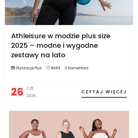
Athleisure w modzie plus size
2025 – modne i wygodne
zestawy na lato
Stylizacje Plus
9663
0 Komentarz
26
CZE
CZYTAJ WIĘCEJ
2025