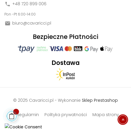
+48 720 899 006

Pon -Pt 6:00-14:00
biuro@cavaricci.pl

Bezpieczne Płatności
Dostawa
© 2025 Cavaricci.pl - Wykonanie
Sklep Prestashop
Regulamin
Polityka prywatności
Mapa strony