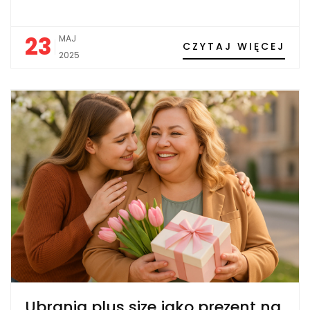
23
MAJ
CZYTAJ WIĘCEJ
2025
Ubrania plus size jako prezent na