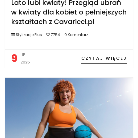
Lato lubi kwiaty! Przegląd ubrań
w kwiaty dla kobiet o pełniejszych
kształtach z Cavaricci.pl
Stylizacje Plus
7754
0 Komentarz
9
LIP
CZYTAJ WIĘCEJ
2025