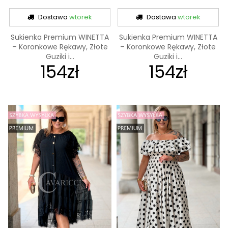
Dostawa
wtorek
Dostawa
wtorek
Sukienka Premium WINETTA
Sukienka Premium WINETTA
– Koronkowe Rękawy, Złote
– Koronkowe Rękawy, Złote
Guziki i...
Guziki i...
154zł
154zł