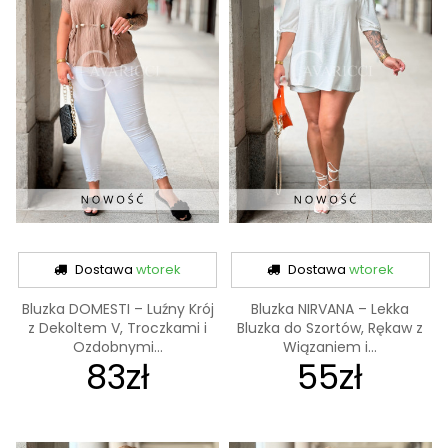
Dostawa
wtorek
Dostawa
wtorek
Bluzka DOMESTI – Luźny Krój
Bluzka NIRVANA – Lekka
z Dekoltem V, Troczkami i
Bluzka do Szortów, Rękaw z
Ozdobnymi...
Wiązaniem i...
83zł
55zł