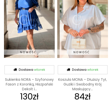
Dostawa
wtorek
Dostawa
wtorek
Sukienka NORA – Szyfonowy
Koszula MONA – Dłuższy Tył,
Fason z Koronką, Hiszpański
Guziki i Swobodny Krój
Dekolt i...
Maskujący...
130zł
84zł