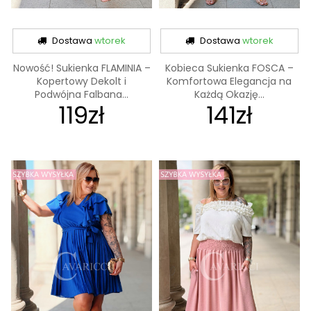
Dostawa
wtorek
Dostawa
wtorek
Nowość! Sukienka FLAMINIA –
Kobieca Sukienka FOSCA –
Kopertowy Dekolt i
Komfortowa Elegancja na
Podwójna Falbana...
Każdą Okazję...
119zł
141zł