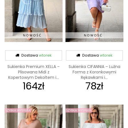
Dostawa
wtorek
Dostawa
wtorek
Sukienka Premium XELLA –
Sukienka CIFANNIA – Luźna
Plisowana Midi z
Forma z Koronkowymi
Kopertowym Dekoltem i...
Rękawkami i...
164zł
78zł