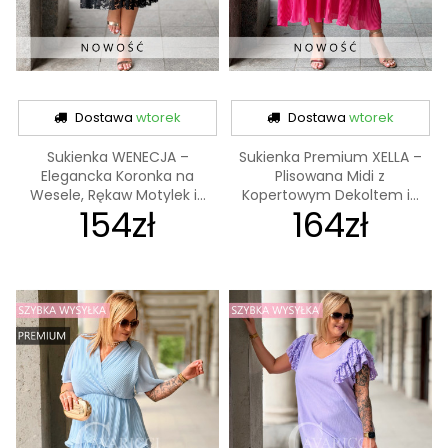
Dostawa
wtorek
Dostawa
wtorek
Sukienka WENECJA –
Sukienka Premium XELLA –
Elegancka Koronka na
Plisowana Midi z
Wesele, Rękaw Motylek i...
Kopertowym Dekoltem i...
154zł
164zł