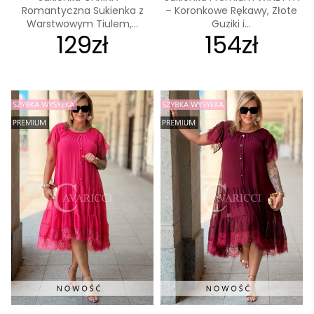
Romantyczna Sukienka z
– Koronkowe Rękawy, Złote
Warstwowym Tiulem,...
Guziki i...
129zł
154zł