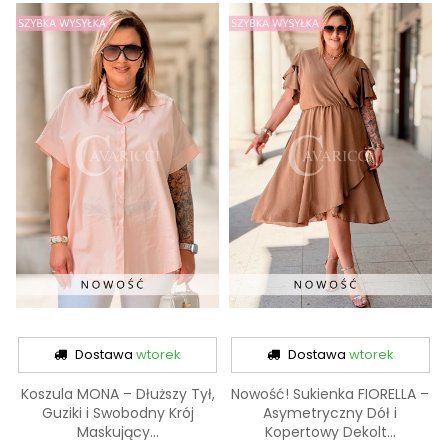
Dostawa
wtorek
Dostawa
wtorek
Koszula MONA – Dłuższy Tył,
Nowość! Sukienka FIORELLA –
Guziki i Swobodny Krój
Asymetryczny Dół i
Maskujący...
Kopertowy Dekolt...