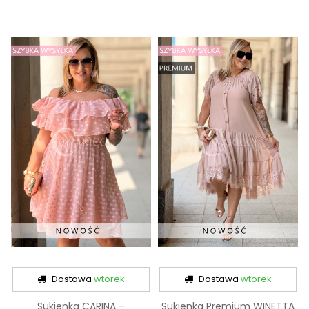
Dostawa
wtorek
Dostawa
wtorek
Sukienka CARINA –
Sukienka Premium WINETTA