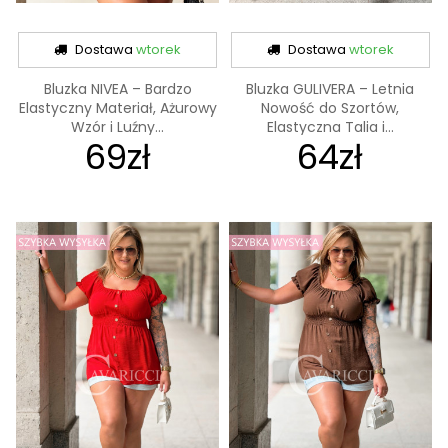
Dostawa
wtorek
Dostawa
wtorek
Bluzka NIVEA – Bardzo
Bluzka GULIVERA – Letnia
Elastyczny Materiał, Ażurowy
Nowość do Szortów,
Wzór i Luźny...
Elastyczna Talia i...
69zł
64zł