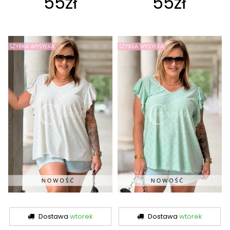
55zł
55zł
Dostawa
wtorek
Dostawa
wtorek