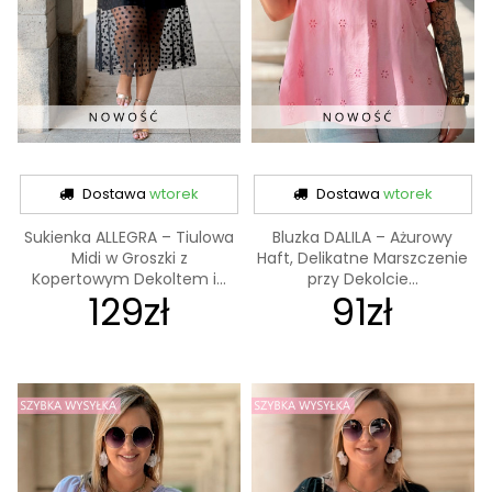
Dostawa
wtorek
Dostawa
wtorek
Sukienka ALLEGRA – Tiulowa
Bluzka DALILA – Ażurowy
Midi w Groszki z
Haft, Delikatne Marszczenie
Kopertowym Dekoltem i...
przy Dekolcie...
129zł
91zł