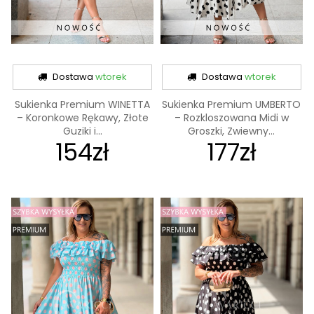
Dostawa
wtorek
Dostawa
wtorek
Sukienka Premium WINETTA
Sukienka Premium UMBERTO
– Koronkowe Rękawy, Złote
– Rozkloszowana Midi w
Guziki i...
Groszki, Zwiewny...
154zł
177zł