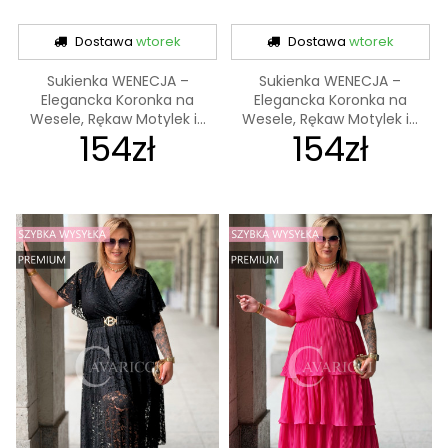
Dostawa
wtorek
Dostawa
wtorek
Sukienka WENECJA –
Sukienka WENECJA –
Elegancka Koronka na
Elegancka Koronka na
Wesele, Rękaw Motylek i...
Wesele, Rękaw Motylek i...
154zł
154zł