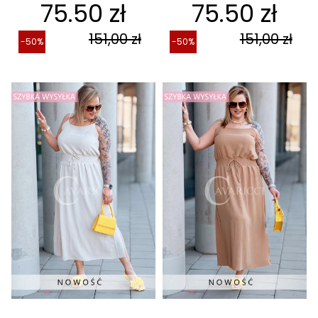
75.50 zł
75.50 zł
151,00 zł
151,00 zł
-50%
-50%