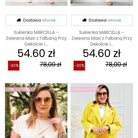
Dostawa
wtorek
Dostawa
wtorek
Sukienka MARCELLA –
Sukienka MARCELLA –
Zwiewna Maxi z Falbaną Przy
Zwiewna Maxi z Falbaną Przy
Dekolcie i...
Dekolcie i...
54.60 zł
54.60 zł
78,00 zł
78,00 zł
-30%
-30%