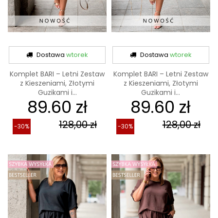
Dostawa
wtorek
Dostawa
wtorek
Komplet BARI – Letni Zestaw
Komplet BARI – Letni Zestaw
z Kieszeniami, Złotymi
z Kieszeniami, Złotymi
Guzikami i...
Guzikami i...
89.60 zł
89.60 zł
128,00 zł
128,00 zł
-30%
-30%