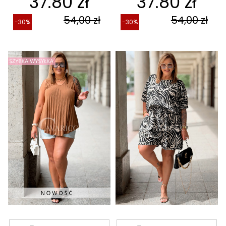
37.80 zł
37.80 zł
54,00 zł
54,00 zł
-30%
-30%