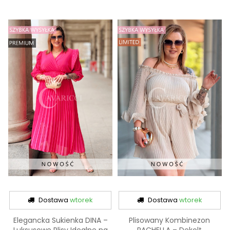
Dostawa
wtorek
Dostawa
wtorek
Elegancka Sukienka DINA –
Plisowany Kombinezon
Luksusowe Plisy Idealne na
RACHELLA – Dekolt