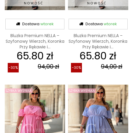
Dostawa
wtorek
Dostawa
wtorek
Bluzka Premium NELLA –
Bluzka Premium NELLA –
Szyfonowy Wierzch, Koronka
Szyfonowy Wierzch, Koronka
Przy Rękawie i...
Przy Rękawie i...
65.80 zł
65.80 zł
94,00 zł
94,00 zł
-30%
-30%