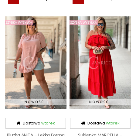
Dostawa
wtorek
Dostawa
wtorek
Bluzka ANITA – Lekka Forma
Sukienka MARCELLA –