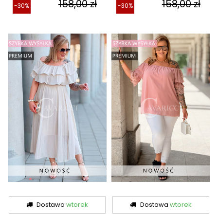
158,00 zł
158,00 zł
-30%
-30%
Dostawa
wtorek
Dostawa
wtorek