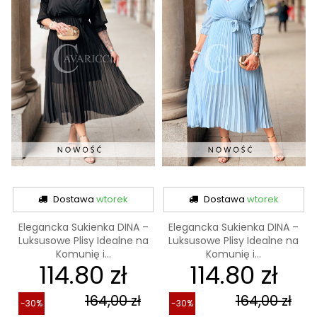
Dostawa
wtorek
Dostawa
wtorek
Elegancka Sukienka DINA –
Elegancka Sukienka DINA –
Luksusowe Plisy Idealne na
Luksusowe Plisy Idealne na
Komunię i...
Komunię i...
114.80 zł
114.80 zł
164,00 zł
164,00 zł
-30%
-30%