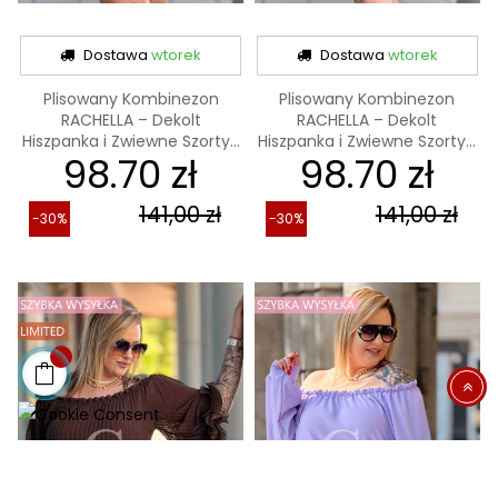
Dostawa
wtorek
Dostawa
wtorek
Plisowany Kombinezon
Plisowany Kombinezon
RACHELLA – Dekolt
RACHELLA – Dekolt
Hiszpanka i Zwiewne Szorty...
Hiszpanka i Zwiewne Szorty...
98.70 zł
98.70 zł
141,00 zł
141,00 zł
-30%
-30%