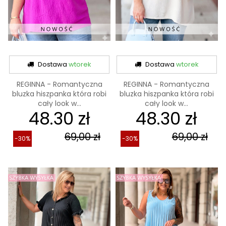
Dostawa
wtorek
Dostawa
wtorek
REGINNA - Romantyczna
REGINNA - Romantyczna
bluzka hiszpanka która robi
bluzka hiszpanka która robi
cały look w...
cały look w...
48.30 zł
48.30 zł
69,00 zł
69,00 zł
-30%
-30%