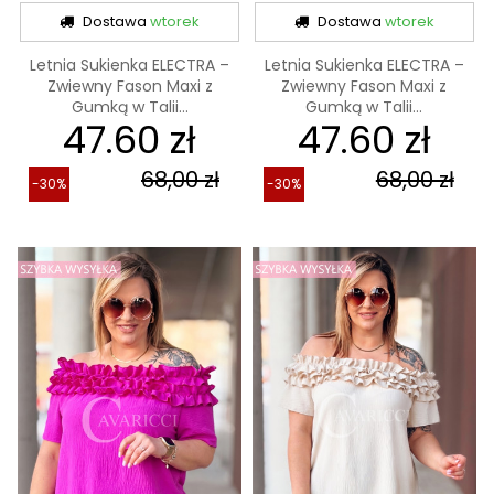
Dostawa
wtorek
Dostawa
wtorek
Letnia Sukienka ELECTRA –
Letnia Sukienka ELECTRA –
Zwiewny Fason Maxi z
Zwiewny Fason Maxi z
Gumką w Talii...
Gumką w Talii...
47.60 zł
47.60 zł
68,00 zł
68,00 zł
-30%
-30%