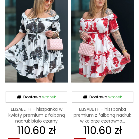
Dostawa
wtorek
Dostawa
wtorek
ELISABETH - hiszpanka w
ELISABETH - hiszpanka
kwiaty premium z falbaną
premium z falbaną nadruk
nadruk biało czarny
w kolorze czerowno...
110.60 zł
110.60 zł