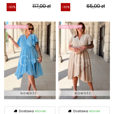
117,00 zł
65,00 zł
-30%
-30%
Dostawa
wtorek
Dostawa
wtorek