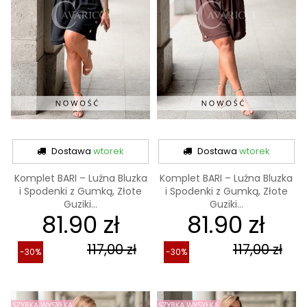
Dostawa
wtorek
Dostawa
wtorek
Komplet BARI – Luźna Bluzka
Komplet BARI – Luźna Bluzka
i Spodenki z Gumką, Złote
i Spodenki z Gumką, Złote
Guziki...
Guziki...
81.90 zł
81.90 zł
117,00 zł
117,00 zł
-30%
-30%