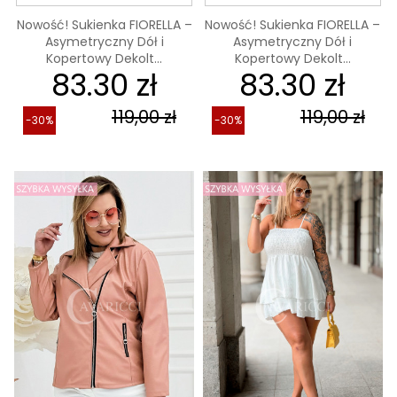
Nowość! Sukienka FIORELLA –
Nowość! Sukienka FIORELLA –
Asymetryczny Dół i
Asymetryczny Dół i
Kopertowy Dekolt...
Kopertowy Dekolt...
83.30 zł
83.30 zł
119,00 zł
119,00 zł
-30%
-30%