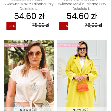
Zwiewna Maxi z Falbaną Przy
Zwiewna Maxi z Falbaną Przy
Dekolcie i...
Dekolcie i...
54.60 zł
54.60 zł
78,00 zł
78,00 zł
-30%
-30%