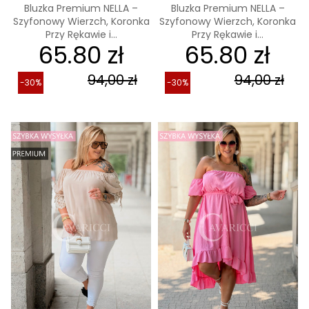
Bluzka Premium NELLA –
Bluzka Premium NELLA –
Szyfonowy Wierzch, Koronka
Szyfonowy Wierzch, Koronka
Przy Rękawie i...
Przy Rękawie i...
65.80 zł
65.80 zł
94,00 zł
94,00 zł
-30%
-30%