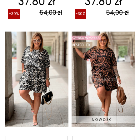
37.80 zł
37.80 zł
54,00 zł
54,00 zł
-30%
-30%