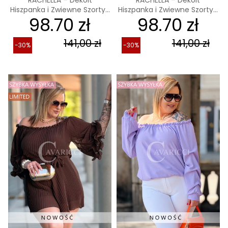
Hiszpanka i Zwiewne Szorty...
Hiszpanka i Zwiewne Szorty...
98.70 zł
98.70 zł
141,00 zł
141,00 zł
-30%
-30%