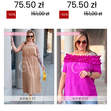
75.50 zł
75.50 zł
151,00 zł
151,00 zł
-50%
-50%