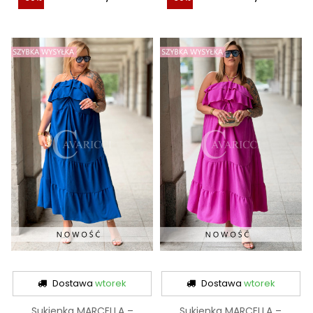
Dostawa
wtorek
Dostawa
wtorek
Sukienka MARCELLA –
Sukienka MARCELLA –