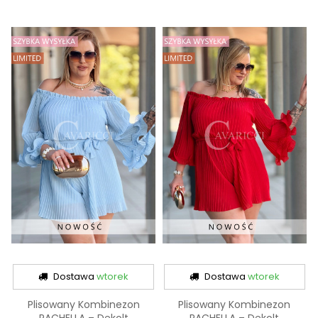
Dostawa
wtorek
Dostawa
wtorek
Plisowany Kombinezon
Plisowany Kombinezon
RACHELLA – Dekolt
RACHELLA – Dekolt