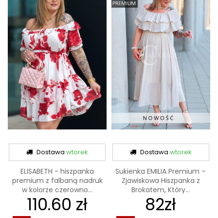
Dostawa
wtorek
Dostawa
wtorek
ELISABETH - hiszpanka
Sukienka EMILIA Premium –
premium z falbaną nadruk
Zjawiskowa Hiszpanka z
w kolorze czerowno...
Brokatem, Który...
110.60 zł
82zł