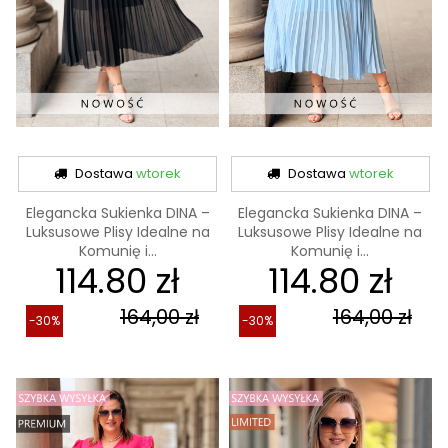
Dostawa
wtorek
Dostawa
wtorek
Elegancka Sukienka DINA –
Elegancka Sukienka DINA –
Luksusowe Plisy Idealne na
Luksusowe Plisy Idealne na
Komunię i...
Komunię i...
114.80 zł
114.80 zł
164,00 zł
164,00 zł
-30%
-30%