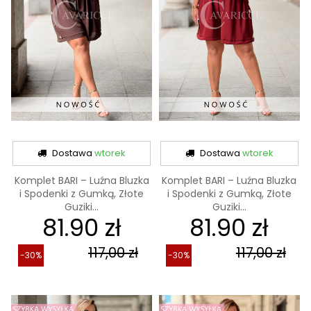
Dostawa
wtorek
Dostawa
wtorek
Komplet BARI – Luźna Bluzka
Komplet BARI – Luźna Bluzka
i Spodenki z Gumką, Złote
i Spodenki z Gumką, Złote
Guziki...
Guziki...
81.90 zł
81.90 zł
117,00 zł
117,00 zł
-30%
-30%