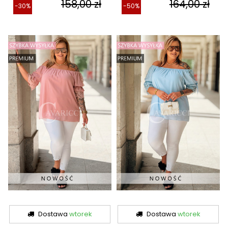
158,00 zł
164,00 zł
-30%
-50%
Dostawa
wtorek
Dostawa
wtorek