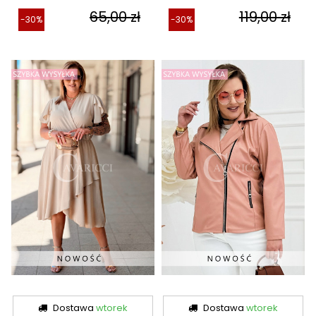
65,00 zł
119,00 zł
-30%
-30%
Dostawa
wtorek
Dostawa
wtorek