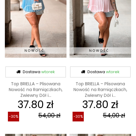
Dostawa
wtorek
Dostawa
wtorek
Top BRIELLA – Plisowana
Top BRIELLA – Plisowana
Nowość na Ramiączkach,
Nowość na Ramiączkach,
Zwiewny Dół i...
Zwiewny Dół i...
37.80 zł
37.80 zł
54,00 zł
54,00 zł
-30%
-30%