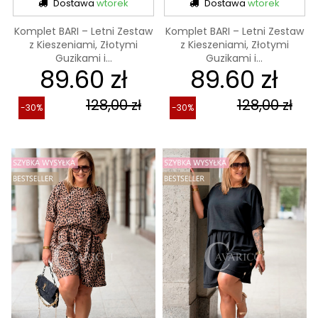
Dostawa
wtorek
Dostawa
wtorek
Komplet BARI – Letni Zestaw
Komplet BARI – Letni Zestaw
z Kieszeniami, Złotymi
z Kieszeniami, Złotymi
Guzikami i...
Guzikami i...
89.60 zł
89.60 zł
128,00 zł
128,00 zł
-30%
-30%