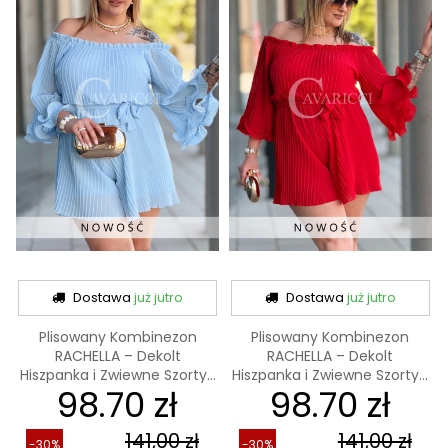
Dostawa
już jutro
Dostawa
już jutro
Plisowany Kombinezon
Plisowany Kombinezon
RACHELLA – Dekolt
RACHELLA – Dekolt
Hiszpanka i Zwiewne Szorty...
Hiszpanka i Zwiewne Szorty...
98.70 zł
98.70 zł
141,00 zł
141,00 zł
-30%
-30%