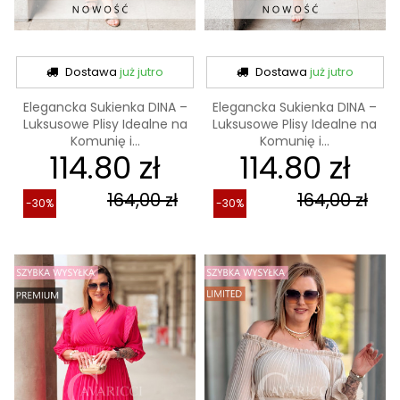
Dostawa
już jutro
Dostawa
już jutro
Elegancka Sukienka DINA –
Elegancka Sukienka DINA –
Luksusowe Plisy Idealne na
Luksusowe Plisy Idealne na
Komunię i...
Komunię i...
114.80 zł
114.80 zł
164,00 zł
164,00 zł
-30%
-30%