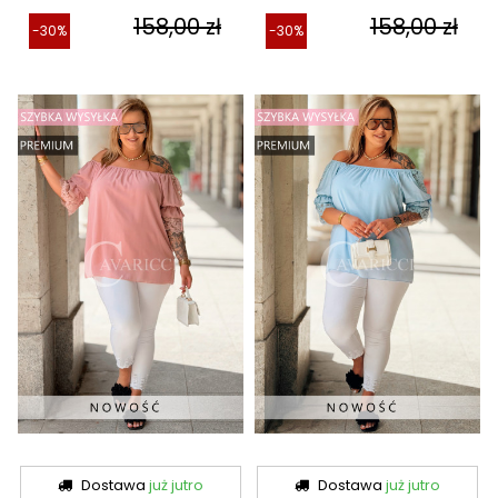
158,00 zł
158,00 zł
-30%
-30%
Dostawa
już jutro
Dostawa
już jutro