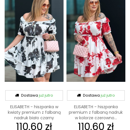
Dostawa
już jutro
Dostawa
już jutro
ELISABETH - hiszpanka w
ELISABETH - hiszpanka
kwiaty premium z falbaną
premium z falbaną nadruk
nadruk biało czarny
w kolorze czerowno...
110.60 zł
110.60 zł