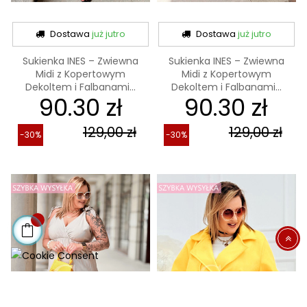
Dostawa
już jutro
Dostawa
już jutro
Sukienka INES – Zwiewna
Sukienka INES – Zwiewna
Midi z Kopertowym
Midi z Kopertowym
Dekoltem i Falbanami...
Dekoltem i Falbanami...
90.30 zł
90.30 zł
129,00 zł
129,00 zł
-30%
-30%