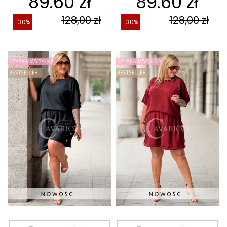
89.60 zł
89.60 zł
128,00 zł
128,00 zł
-30%
-30%