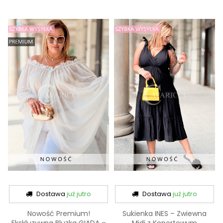
Dostawa
już jutro
Dostawa
już jutro
Nowość Premium!
Sukienka INES – Zwiewna
Ekskluzywna Bluzka GIADA –
Midi z Kopertowym