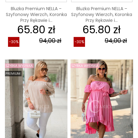
Bluzka Premium NELLA –
Bluzka Premium NELLA –
Szyfonowy Wierzch, Koronka
Szyfonowy Wierzch, Koronka
Przy Rękawie i...
Przy Rękawie i...
65.80 zł
65.80 zł
94,00 zł
94,00 zł
-30%
-30%