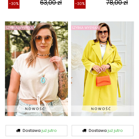
63,00 zł
78,00 zł
-30%
-30%
Dostawa
już jutro
Dostawa
już jutro