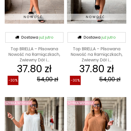
Dostawa
już jutro
Dostawa
już jutro
Top BRIELLA – Plisowana
Top BRIELLA – Plisowana
Nowość na Ramiączkach,
Nowość na Ramiączkach,
Zwiewny Dół i...
Zwiewny Dół i...
37.80 zł
37.80 zł
54,00 zł
54,00 zł
-30%
-30%