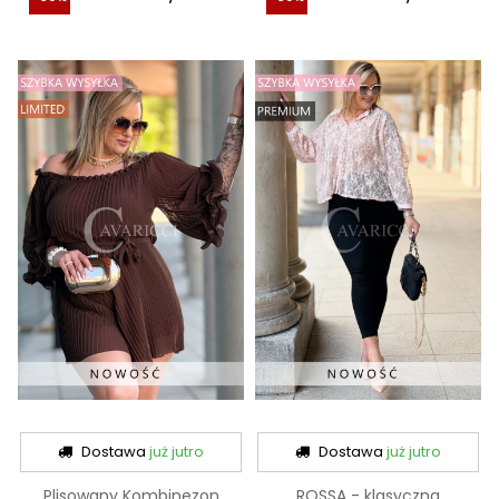
Dostawa
już jutro
Dostawa
już jutro
Plisowany Kombinezon
ROSSA - klasyczna