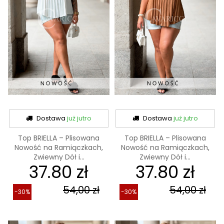
Dostawa
już jutro
Dostawa
już jutro
Top BRIELLA – Plisowana
Top BRIELLA – Plisowana
Nowość na Ramiączkach,
Nowość na Ramiączkach,
Zwiewny Dół i...
Zwiewny Dół i...
37.80 zł
37.80 zł
54,00 zł
54,00 zł
-30%
-30%