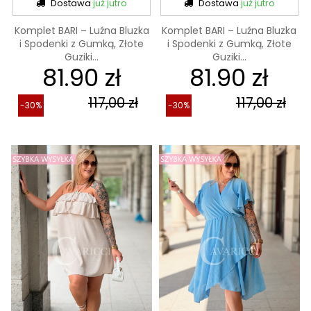
Dostawa
już jutro
Dostawa
już jutro
Komplet BARI – Luźna Bluzka
Komplet BARI – Luźna Bluzka
i Spodenki z Gumką, Złote
i Spodenki z Gumką, Złote
Guziki...
Guziki...
81.90 zł
81.90 zł
117,00 zł
117,00 zł
-30%
-30%