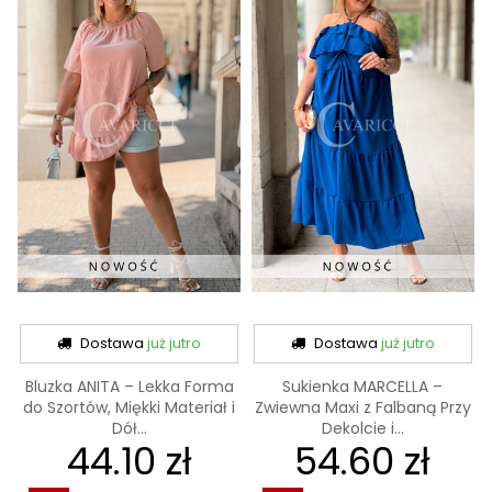
Dostawa
już jutro
Dostawa
już jutro
Bluzka ANITA – Lekka Forma
Sukienka MARCELLA –
do Szortów, Miękki Materiał i
Zwiewna Maxi z Falbaną Przy
Dół...
Dekolcie i...
44.10 zł
54.60 zł