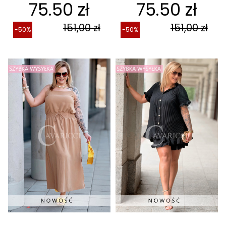
75.50 zł
75.50 zł
151,00 zł
151,00 zł
-50%
-50%