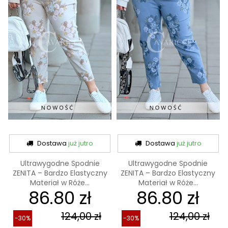
Dostawa
już jutro
Dostawa
już jutro
Ultrawygodne Spodnie
Ultrawygodne Spodnie
ZENITA – Bardzo Elastyczny
ZENITA – Bardzo Elastyczny
Materiał w Róże...
Materiał w Róże...
86.80 zł
86.80 zł
124,00 zł
124,00 zł
-30%
-30%