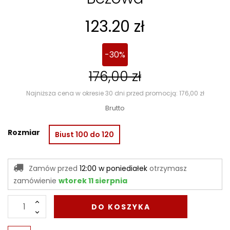
123.20 zł
30%
176,00 zł
Najniższa cena w okresie 30 dni przed promocją: 176,00 zł
Brutto
Rozmiar
Biust 100 do 120
Zamów przed
12:00 w poniediałek
otrzymasz
zamówienie
wtorek 11 sierpnia
DO KOSZYKA