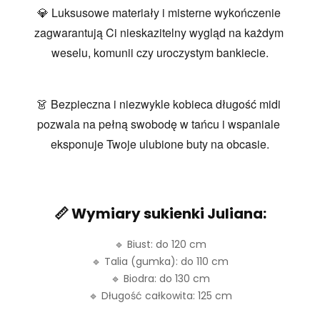
💎 Luksusowe materiały i misterne wykończenie 
zagwarantują Ci nieskazitelny wygląd na każdym 
weselu, komunii czy uroczystym bankiecie.
👗 Bezpieczna i niezwykle kobieca długość midi 
pozwala na pełną swobodę w tańcu i wspaniale 
eksponuje Twoje ulubione buty na obcasie.
Wymiary sukienki Juliana:
📏
🔹 Biust: do 120 cm
🔹 Talia (gumka): do 110 cm
🔹 Biodra: do 130 cm
🔹 Długość całkowita: 125 cm