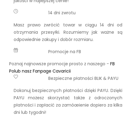
jakości w najlepszej cenie!
14 dni zwrotu
Masz prawo zwrócić towar w ciągu 14 dni od
otrzymania przesyłki. Rozumiemy jak ważne są
odpowiednie zakupy i dobór rozmiaru.
Promocje na FB
Poznaj najnowsze promocje prosto z naszego -
FB
Polub nasz Fanpage Cavaricii
Bezpieczne płatności BLIK & PAYU
Dokonuj bezpiecznych płatności dzięki PAYU. Dzięki
PAYU możesz skorzystać także z odroczonych
płatności i zapłacić za zamóœienie dopiero za kilka
dni lub tygodni!