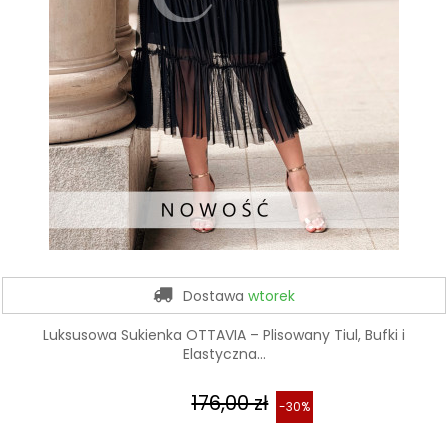
Dostawa
wtorek
Luksusowa Sukienka OTTAVIA – Plisowany Tiul, Bufki i
Elastyczna...
176,00 zł
-30%