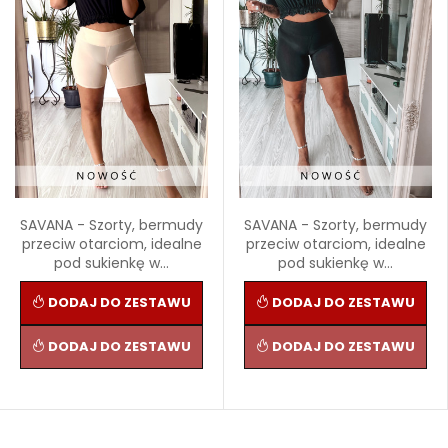
SAVANA - Szorty, bermudy
SAVANA - Szorty, bermudy
przeciw otarciom, idealne
przeciw otarciom, idealne
pod sukienkę w...
pod sukienkę w...
DODAJ DO ZESTAWU
DODAJ DO ZESTAWU
DODAJ DO ZESTAWU
DODAJ DO ZESTAWU