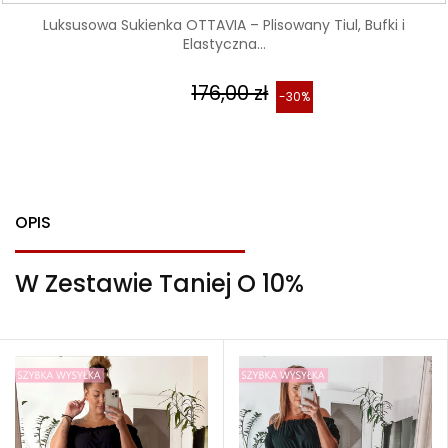
Luksusowa Sukienka OTTAVIA – Plisowany Tiul, Bufki i
Elastyczna...
176,00 zł
-30%
OPIS
W Zestawie Taniej O 10%