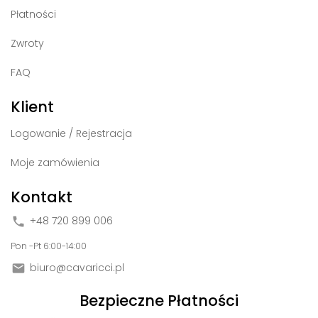
Płatności
Zwroty
FAQ
Klient
Logowanie / Rejestracja
Moje zamówienia
Kontakt
+48 720 899 006

Pon -Pt 6:00-14:00
biuro@cavaricci.pl

Bezpieczne Płatności