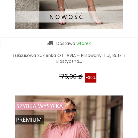
Dostawa
wtorek
Luksusowa Sukienka OTTAVIA – Plisowany Tiul, Bufki i
Elastyczna...
176,00 zł
-30%