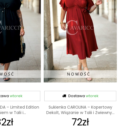
tawa
wtorek
Dostawa
wtorek
DA – Limited Edition
Sukienka CAROLINA – Kopertowy
em w Talii i...
Dekolt, Wiązanie w Talii i Zwiewny...
2zł
72zł