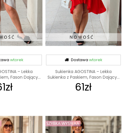
tawa
wtorek
Dostawa
wtorek
GOSTINA – Lekka
Sukienka AGOSTINA – Lekka
iem, Fason Dający...
Sukienka z Paskiem, Fason Dający...
61zł
61zł