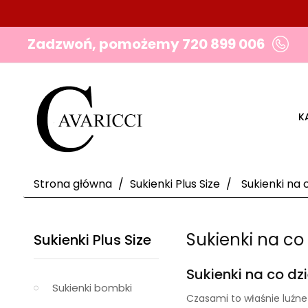
Zadzwoń, pomożemy
720 899 006
K
Strona główna
Sukienki Plus Size
Sukienki na 
Sukienki na co
Sukienki Plus Size
Sukienki na co dz
Sukienki bombki
Czasami to właśnie luźne