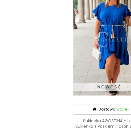
Dostawa
wtorek
Sukienka AGOSTINA – L
Sukienka z Paskiem, Fason D