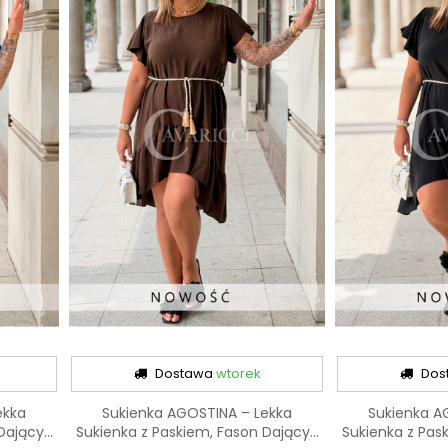
Dostawa
wtorek
Dos
ekka
Sukienka AGOSTINA – Lekka
Sukienka A
ający...
Sukienka z Paskiem, Fason Dający...
Sukienka z Pask