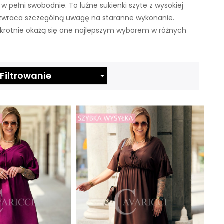
w pełni swobodnie. To luźne sukienki szyte z wysokiej
i zwraca szczególną uwagę na staranne wykonanie.
nokrotnie okażą się one najlepszym wyborem w różnych
Filtrowanie
