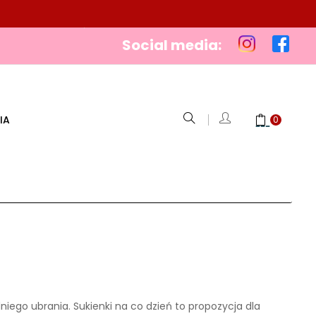
Social media:
IA
0
iego ubrania. Sukienki na co dzień to propozycja dla