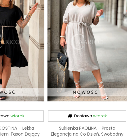
tawa
wtorek
Dostawa
wtorek
GOSTINA – Lekka
Sukienka PAOLINA – Prosta
iem, Fason Dający...
Elegancja na Co Dzień, Swobodny