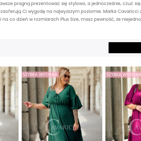
zawsze pragną prezentować się stylowo, a jednocześnie, czuć się 
re zaoferują Ci wygodę na najwyższym poziomie. Marka Cavaricc
i na co dzień w rozmiarach Plus Size, masz pewność, że niejed