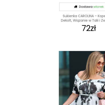
Dostawa
wtorek
Sukienka CAROLINA – Kop
Dekolt, Wiązanie w Talii i Zw
72zł