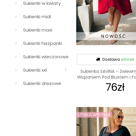
Sukienki w kwiaty
Sukienki midi
Sukienki maxi
Sukienki hiszpanki
Sukienki wieczorowe
Dostawa
wtorek
Sukienki xxl
Sukienka SAVINA – Zwiewny
Wiązaniem Pod Biustem i Fal
76zł
Sukienki dresowe