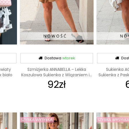
Dostawa
wtorek
Dos
kwiaty
Szmizjerka ANNABELLA – Lekka
Sukienka A
 biało
Koszulowa Sukienka z Wiązaniem i...
Sukienka z Pask
92zł