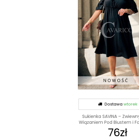
Dostawa
wtorek
Sukienka SAVINA – Zwiewny
Wiązaniem Pod Biustem i Fal
76zł