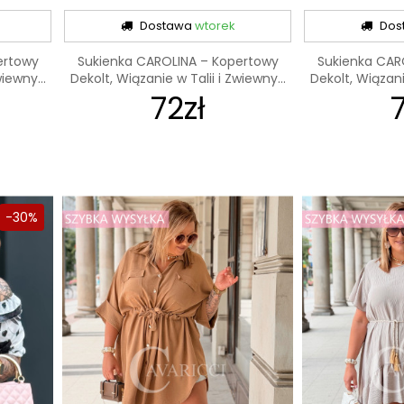
Dostawa
wtorek
Dos
ertowy
Sukienka CAROLINA – Kopertowy
Sukienka CAR
iewny...
Dekolt, Wiązanie w Talii i Zwiewny...
Dekolt, Wiązanie
72zł
-30%