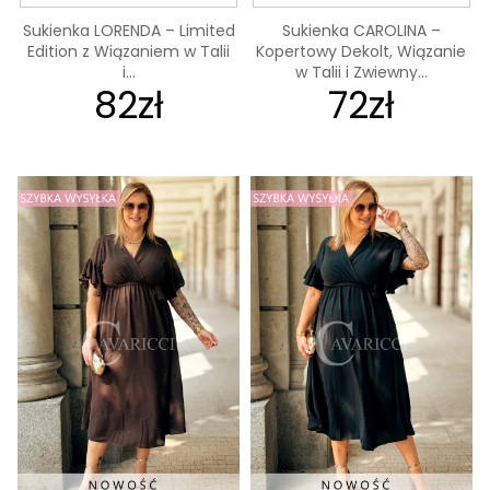
Sukienka LORENDA – Limited
Sukienka CAROLINA –
Edition z Wiązaniem w Talii
Kopertowy Dekolt, Wiązanie
i...
w Talii i Zwiewny...
82zł
72zł