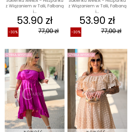
Sukienka ANNEA – Hiszpanka
Sukienka ANNEA – Hiszpanka
z Wiązaniem w Talii, Falbaną
z Wiązaniem w Talii, Falbaną
i...
i...
53.90 zł
53.90 zł
77,00 zł
77,00 zł
-30%
-30%