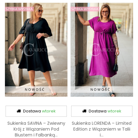
Dostawa
wtorek
Dostawa
wtorek
Sukienka SAVINA – Zwiewny
Sukienka LORENDA – Limited
Krój z Wiązaniem Pod
Edition z Wiązaniem w Talii
Biustem i Falbanką...
i...