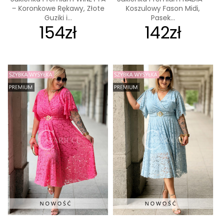
– Koronkowe Rękawy, Złote
Koszulowy Fason Midi,
Guziki i...
Pasek...
154zł
142zł