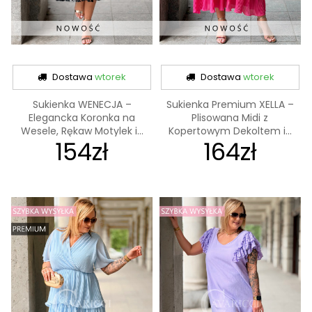
Dostawa
wtorek
Dostawa
wtorek
Sukienka WENECJA –
Sukienka Premium XELLA –
Elegancka Koronka na
Plisowana Midi z
Wesele, Rękaw Motylek i...
Kopertowym Dekoltem i...
154zł
164zł