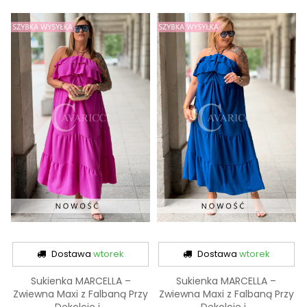
Dostawa
wtorek
Dostawa
wtorek
Sukienka MARCELLA –
Sukienka MARCELLA –
Zwiewna Maxi z Falbaną Przy
Zwiewna Maxi z Falbaną Przy