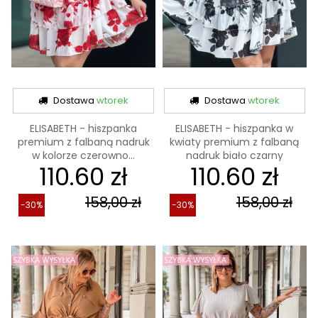
Dostawa
wtorek
Dostawa
wtorek
ELISABETH - hiszpanka
ELISABETH - hiszpanka w
premium z falbaną nadruk
kwiaty premium z falbaną
w kolorze czerowno...
nadruk biało czarny
110.60 zł
110.60 zł
158,00 zł
158,00 zł
-30%
-30%