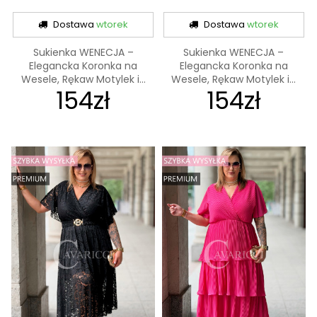
Dostawa
wtorek
Dostawa
wtorek
Sukienka WENECJA –
Sukienka WENECJA –
Elegancka Koronka na
Elegancka Koronka na
Wesele, Rękaw Motylek i...
Wesele, Rękaw Motylek i...
154zł
154zł