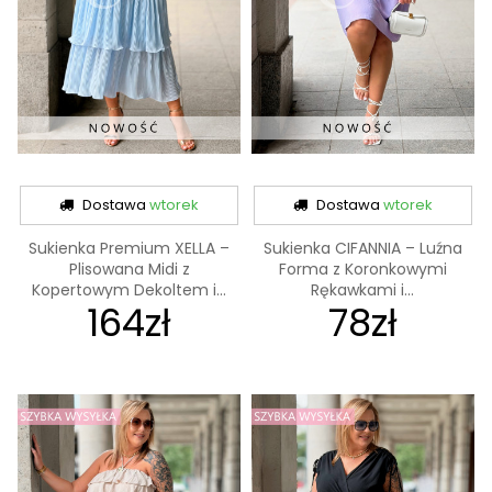
Dostawa
wtorek
Dostawa
wtorek
Sukienka Premium XELLA –
Sukienka CIFANNIA – Luźna
Plisowana Midi z
Forma z Koronkowymi
Kopertowym Dekoltem i...
Rękawkami i...
164zł
78zł