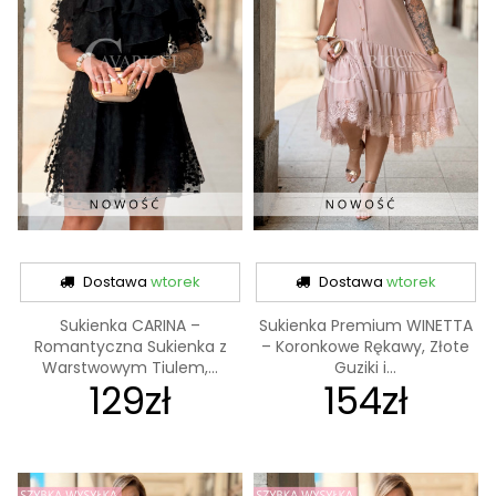
Dostawa
wtorek
Dostawa
wtorek
Sukienka CARINA –
Sukienka Premium WINETTA
Romantyczna Sukienka z
– Koronkowe Rękawy, Złote
Warstwowym Tiulem,...
Guziki i...
129zł
154zł