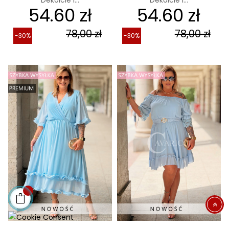
Dekolcie i...
Dekolcie i...
54.60 zł
54.60 zł
78,00 zł
78,00 zł
-30%
-30%