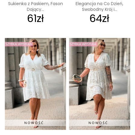
Sukienka z Paskiem, Fason
Elegancja na Co Dzień,
Dający...
Swobodny Krój i...
61zł
64zł