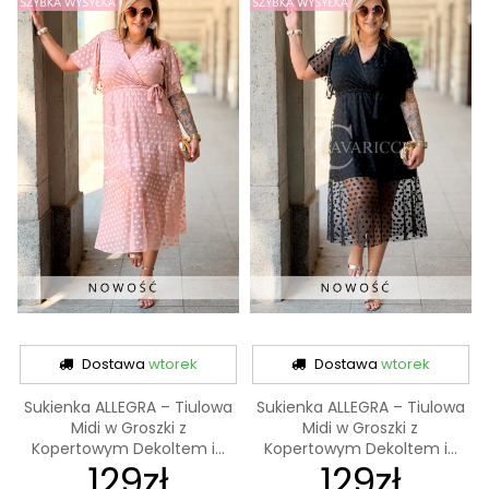
Dostawa
wtorek
Dostawa
wtorek
Sukienka ALLEGRA – Tiulowa
Sukienka ALLEGRA – Tiulowa
Midi w Groszki z
Midi w Groszki z
Kopertowym Dekoltem i...
Kopertowym Dekoltem i...
129zł
129zł