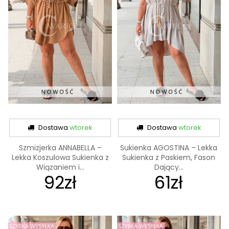
Dostawa
wtorek
Dostawa
wtorek
Szmizjerka ANNABELLA –
Sukienka AGOSTINA – Lekka
Lekka Koszulowa Sukienka z
Sukienka z Paskiem, Fason
Wiązaniem i...
Dający...
92zł
61zł