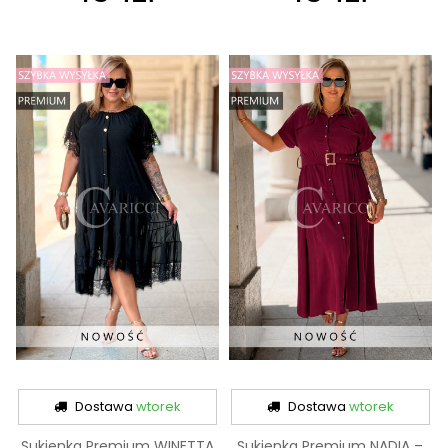
Dostawa
wtorek
Dostawa
wtorek
Sukienka Premium WINETTA
Sukienka Premium NADIA –