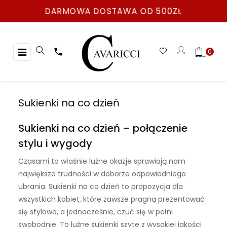
DARMOWA DOSTAWA OD 500ZŁ
Toggle
☰

0
navigation
Sukienki na co dzień
Sukienki na co dzień – połączenie
stylu i wygody
Czasami to właśnie luźne okazje sprawiają nam
największe trudności w doborze odpowiedniego
ubrania. Sukienki na co dzień to propozycja dla
wszystkich kobiet, które zawsze pragną prezentować
się stylowo, a jednocześnie, czuć się w pełni
swobodnie. To luźne sukienki szyte z wysokiej jakości