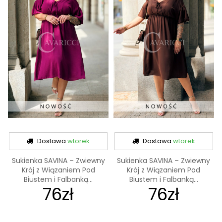
Dostawa
wtorek
Dostawa
wtorek
Sukienka SAVINA – Zwiewny
Sukienka SAVINA – Zwiewny
Krój z Wiązaniem Pod
Krój z Wiązaniem Pod
Biustem i Falbanką...
Biustem i Falbanką...
76zł
76zł