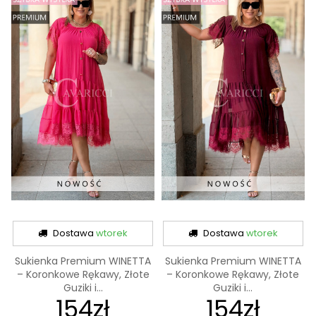
Dostawa
wtorek
Dostawa
wtorek
Sukienka Premium WINETTA
Sukienka Premium WINETTA
– Koronkowe Rękawy, Złote
– Koronkowe Rękawy, Złote
Guziki i...
Guziki i...
154zł
154zł