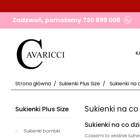
Zadzwoń, pomożemy
720 899 006
K
Strona główna
Sukienki Plus Size
Sukienki na 
Sukienki na co
Sukienki Plus Size
Sukienki na co dz
Sukienki bombki
Czasami to właśnie luźne