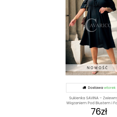
Dostawa
wtorek
Sukienka SAVINA – Zwiewny
Wiązaniem Pod Biustem i Fal
76zł