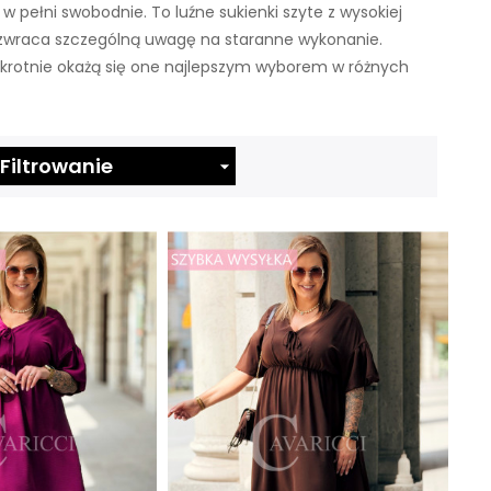
w pełni swobodnie. To luźne sukienki szyte z wysokiej
i zwraca szczególną uwagę na staranne wykonanie.
nokrotnie okażą się one najlepszym wyborem w różnych
Filtrowanie
