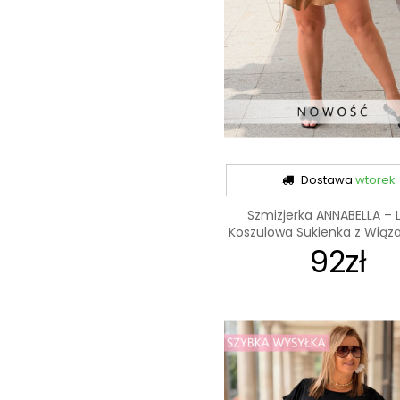
Dostawa
wtorek
Szmizjerka ANNABELLA – 
Koszulowa Sukienka z Wiązan
92zł