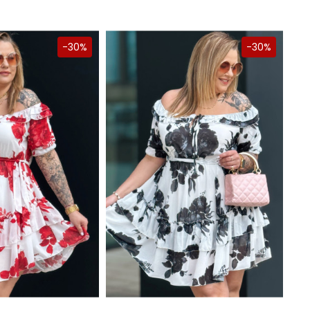
-30%
-30%