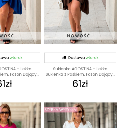
tawa
wtorek
Dostawa
wtorek
GOSTINA – Lekka
Sukienka AGOSTINA – Lekka
iem, Fason Dający...
Sukienka z Paskiem, Fason Dający...
61zł
61zł