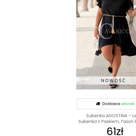
Dostawa
wtorek
Sukienka AGOSTINA – L
Sukienka z Paskiem, Fason D
61zł