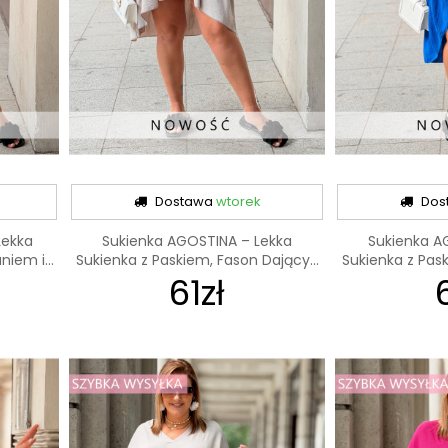
Dostawa
wtorek
Dos
Lekka
Sukienka AGOSTINA – Lekka
Sukienka A
iem i...
Sukienka z Paskiem, Fason Dający...
Sukienka z Pask
61zł