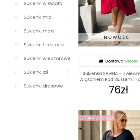
Sukienki w kwiaty
Sukienki midi
Sukienki maxi
Sukienki hiszpanki
Sukienki wieczorowe
Dostawa
wtorek
Sukienki xxl
Sukienka SAVINA – Zwiewny
Wiązaniem Pod Biustem i Fal
76zł
Sukienki dresowe