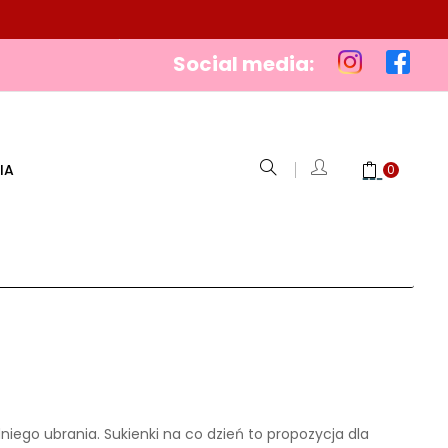
Social media:
IA
0
iego ubrania. Sukienki na co dzień to propozycja dla