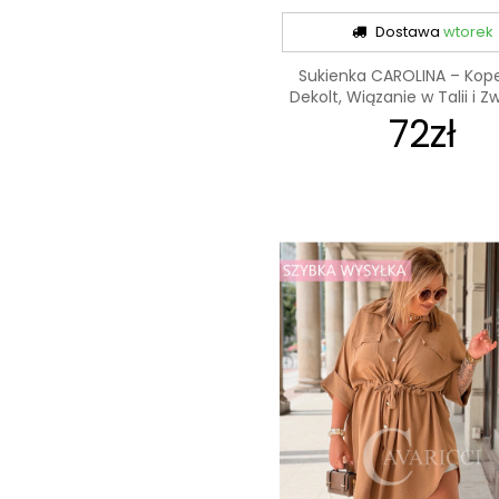
Dostawa
wtorek
Sukienka CAROLINA – Kop
Dekolt, Wiązanie w Talii i Zw
72zł