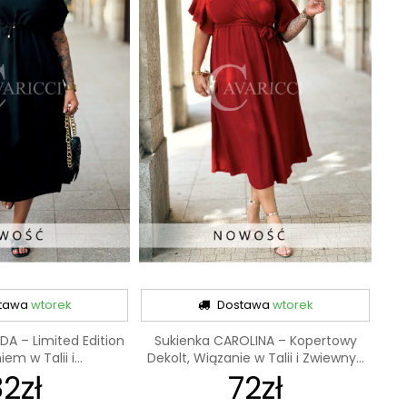
tawa
wtorek
Dostawa
wtorek
DA – Limited Edition
Sukienka CAROLINA – Kopertowy
em w Talii i...
Dekolt, Wiązanie w Talii i Zwiewny...
2zł
72zł