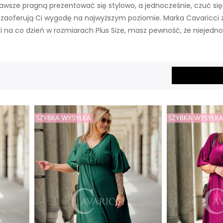
zawsze pragną prezentować się stylowo, a jednocześnie, czuć się 
re zaoferują Ci wygodę na najwyższym poziomie. Marka Cavaricc
i na co dzień w rozmiarach Plus Size, masz pewność, że niejed