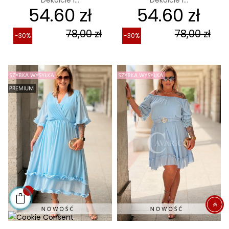
Dekolcie i...
Dekolcie i...
54.60 zł
54.60 zł
78,00 zł
78,00 zł
-30%
-30%