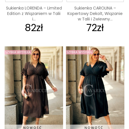
Sukienka LORENDA – Limited
Sukienka CAROLINA –
Edition z Wiązaniem w Talii
Kopertowy Dekolt, Wiązanie
i...
w Talii i Zwiewny...
82zł
72zł