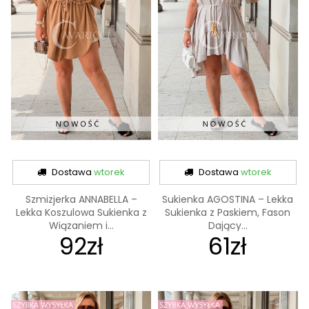
Dostawa
wtorek
Dostawa
wtorek
Szmizjerka ANNABELLA –
Sukienka AGOSTINA – Lekka
Lekka Koszulowa Sukienka z
Sukienka z Paskiem, Fason
Wiązaniem i...
Dający...
92zł
61zł