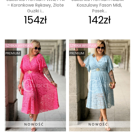
– Koronkowe Rękawy, Złote
Koszulowy Fason Midi,
Guziki i...
Pasek...
154zł
142zł