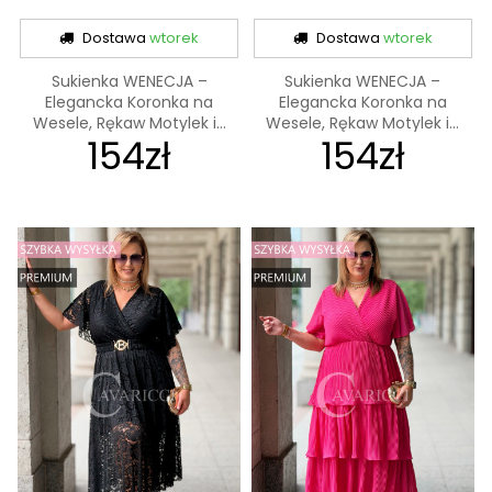
Dostawa
wtorek
Dostawa
wtorek
Sukienka WENECJA –
Sukienka WENECJA –
Elegancka Koronka na
Elegancka Koronka na
Wesele, Rękaw Motylek i...
Wesele, Rękaw Motylek i...
154zł
154zł