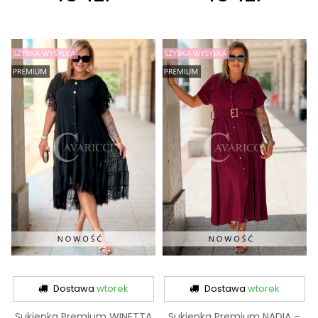
Dostawa
wtorek
Dostawa
wtorek
Sukienka Premium WINETTA
Sukienka Premium NADIA –