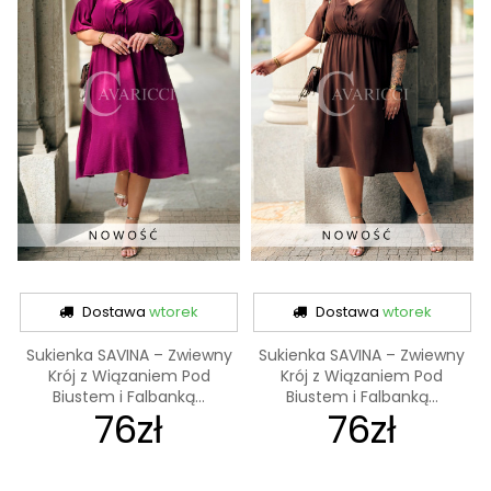
Dostawa
wtorek
Dostawa
wtorek
Sukienka SAVINA – Zwiewny
Sukienka SAVINA – Zwiewny
Krój z Wiązaniem Pod
Krój z Wiązaniem Pod
Biustem i Falbanką...
Biustem i Falbanką...
76zł
76zł