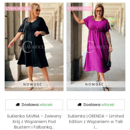
Dostawa
wtorek
Dostawa
wtorek
Sukienka SAVINA – Zwiewny
Sukienka LORENDA – Limited
Krój z Wiązaniem Pod
Edition z Wiązaniem w Talii
Biustem i Falbanką...
i...