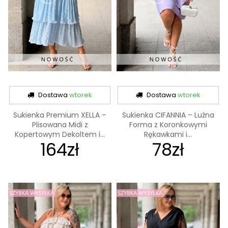
Dostawa
wtorek
Dostawa
wtorek
Sukienka Premium XELLA –
Sukienka CIFANNIA – Luźna
Plisowana Midi z
Forma z Koronkowymi
Kopertowym Dekoltem i...
Rękawkami i...
164zł
78zł