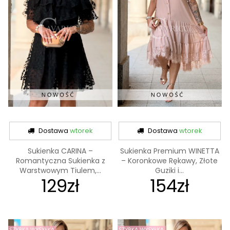
Dostawa
wtorek
Dostawa
wtorek
Sukienka CARINA –
Sukienka Premium WINETTA
Romantyczna Sukienka z
– Koronkowe Rękawy, Złote
Warstwowym Tiulem,...
Guziki i...
129zł
154zł