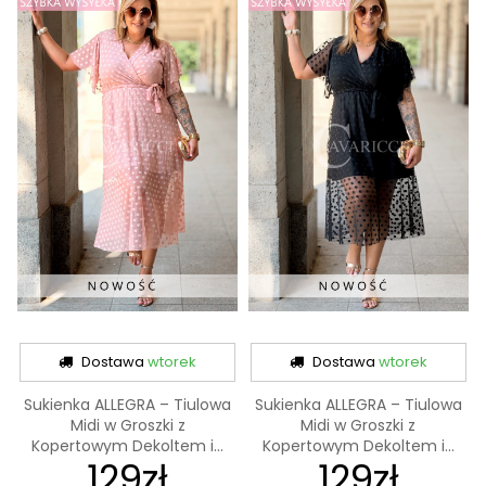
Dostawa
wtorek
Dostawa
wtorek
Sukienka ALLEGRA – Tiulowa
Sukienka ALLEGRA – Tiulowa
Midi w Groszki z
Midi w Groszki z
Kopertowym Dekoltem i...
Kopertowym Dekoltem i...
129zł
129zł