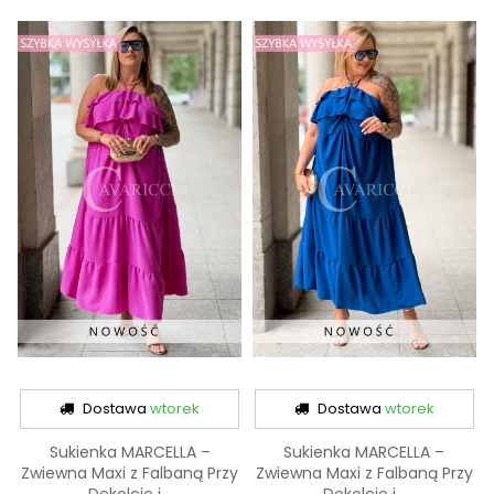
Dostawa
wtorek
Dostawa
wtorek
Sukienka MARCELLA –
Sukienka MARCELLA –
Zwiewna Maxi z Falbaną Przy
Zwiewna Maxi z Falbaną Przy