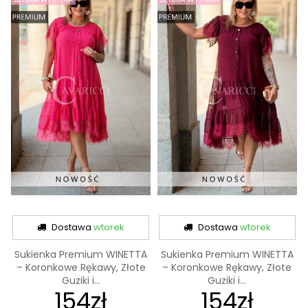
Dostawa
wtorek
Dostawa
wtorek
Sukienka Premium WINETTA
Sukienka Premium WINETTA
– Koronkowe Rękawy, Złote
– Koronkowe Rękawy, Złote
Guziki i...
Guziki i...
154zł
154zł