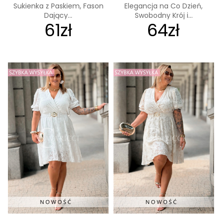
Sukienka z Paskiem, Fason
Elegancja na Co Dzień,
Dający...
Swobodny Krój i...
61zł
64zł