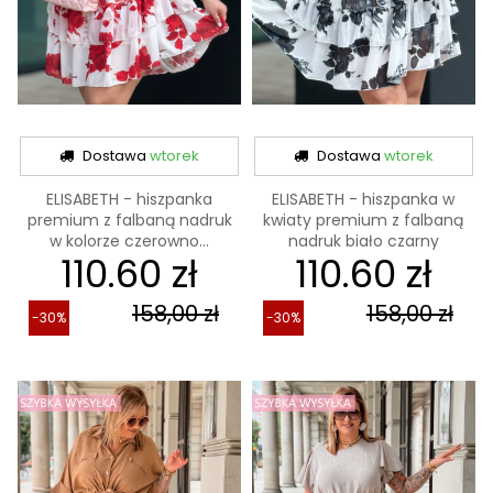
Dostawa
wtorek
Dostawa
wtorek
ELISABETH - hiszpanka
ELISABETH - hiszpanka w
premium z falbaną nadruk
kwiaty premium z falbaną
w kolorze czerowno...
nadruk biało czarny
110.60 zł
110.60 zł
158,00 zł
158,00 zł
-30%
-30%