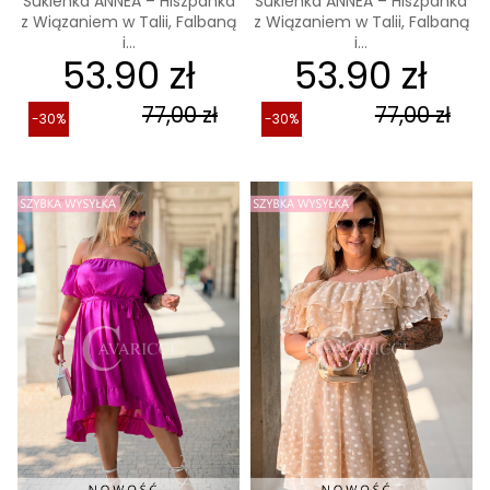
Sukienka ANNEA – Hiszpanka
Sukienka ANNEA – Hiszpanka
z Wiązaniem w Talii, Falbaną
z Wiązaniem w Talii, Falbaną
i...
i...
53.90 zł
53.90 zł
77,00 zł
77,00 zł
-30%
-30%