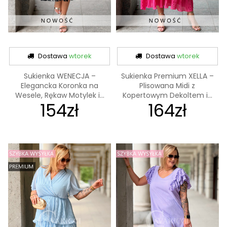
Dostawa
wtorek
Dostawa
wtorek
Sukienka WENECJA –
Sukienka Premium XELLA –
Elegancka Koronka na
Plisowana Midi z
Wesele, Rękaw Motylek i...
Kopertowym Dekoltem i...
154zł
164zł