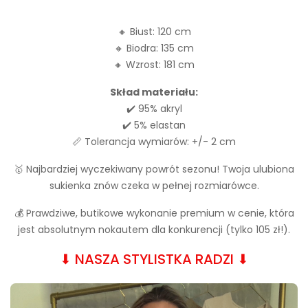
🔸 Biust: 120 cm
🔸 Biodra: 135 cm
🔸 Wzrost: 181 cm
Skład materiału:
✔️ 95% akryl
✔️ 5% elastan
📏 Tolerancja wymiarów: +/- 2 cm
🥇 Najbardziej wyczekiwany powrót sezonu! Twoja ulubiona
sukienka znów czeka w pełnej rozmiarówce.
💰 Prawdziwe, butikowe wykonanie premium w cenie, która
jest absolutnym nokautem dla konkurencji (tylko 105 zł!).
⬇︎ NASZA STYLISTKA RADZI ⬇︎