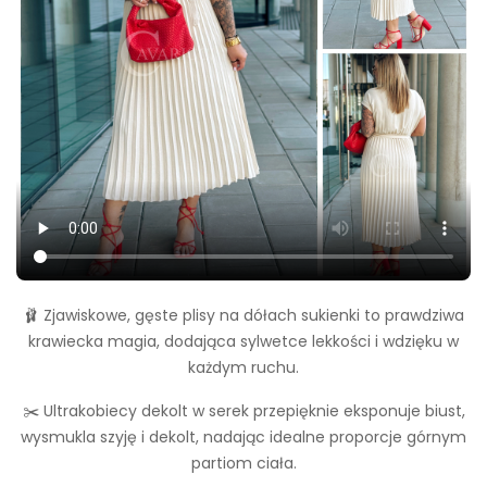
🩰 Zjawiskowe, gęste plisy na dółach sukienki to prawdziwa
krawiecka magia, dodająca sylwetce lekkości i wdzięku w
każdym ruchu.
✂️ Ultrakobiecy dekolt w serek przepięknie eksponuje biust,
wysmukla szyję i dekolt, nadając idealne proporcje górnym
partiom ciała.