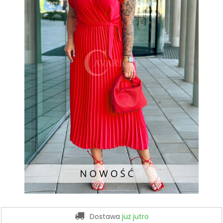
Dostawa
już jutro