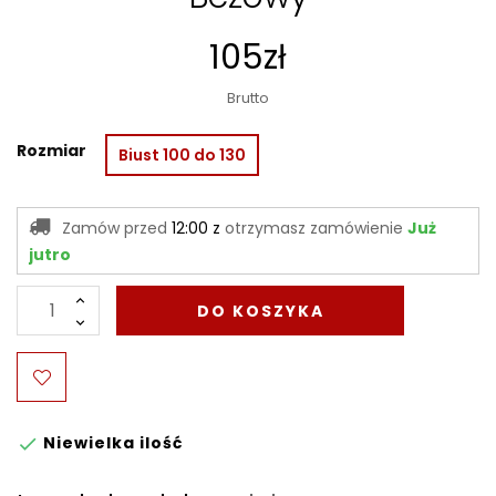
105zł
Brutto
Rozmiar
Biust 100 do 130
Zamów przed
12:00 z
otrzymasz zamówienie
Już
jutro
DO KOSZYKA
Niewielka ilość
