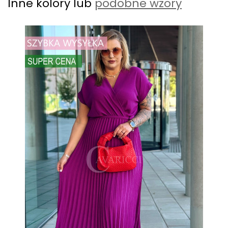
Inne kolory lub
podobne wzory