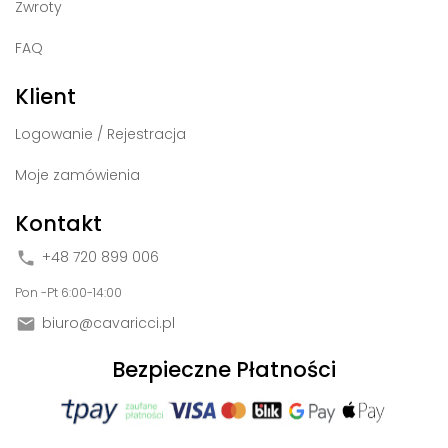
Zwroty
FAQ
Klient
Logowanie / Rejestracja
Moje zamówienia
Kontakt
+48 720 899 006

Pon -Pt 6:00-14:00
biuro@cavaricci.pl

Bezpieczne Płatności