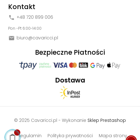
Kontakt
+48 720 899 006

Pon -Pt 6:00-14:00
biuro@cavaricci.pl

Bezpieczne Płatności
Dostawa
© 2025 Cavaricci.pl - Wykonanie
Sklep Prestashop
Regulamin
Polityka prywatności
Mapa strony