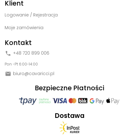
Klient
Logowanie / Rejestracja
Moje zamówienia
Kontakt
+48 720 899 006

Pon -Pt 6:00-14:00
biuro@cavaricci.pl

Bezpieczne Płatności
Dostawa