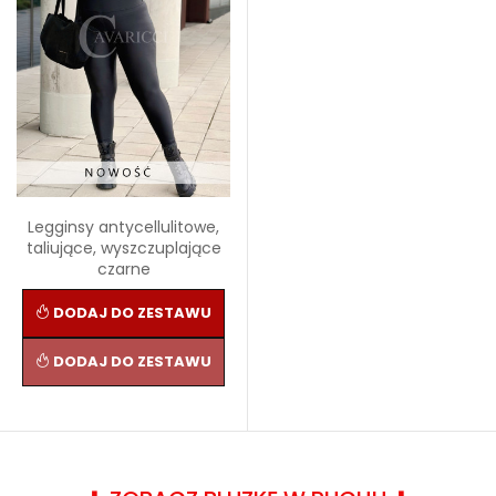
Legginsy antycellulitowe,
taliujące, wyszczuplające
czarne
DODAJ DO ZESTAWU
DODAJ DO ZESTAWU