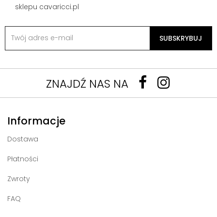
sklepu cavaricci.pl
SUBSKRYBUJ
ZNAJDŹ NAS NA
Informacje
Dostawa
Płatności
Zwroty
FAQ