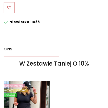
Niewielka ilość

OPIS
W Zestawie Taniej O 10%