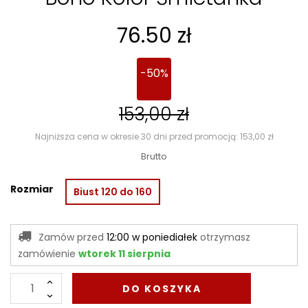
76.50 zł
50%
153,00 zł
Najniższa cena w okresie 30 dni przed promocją: 153,00 zł
Brutto
Rozmiar
Biust 120 do 160
Zamów przed
12:00 w poniediałek
otrzymasz
zamówienie
wtorek 11 sierpnia
DO KOSZYKA