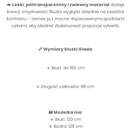
☁️
Lekki, półtransparentny i zwiewny materiał
dodaje
kreacji zmysłowości. Bluzka wygląda obłędnie na zasadzie
kontrastu – zestaw ją z mocno dopasowanymi spodniami
rurkami, aby idealnie zbalansować proporcje sylwetki.
📏 Wymiary bluzki Giada:
🔹 Biust: do 160 cm
🔹 Długość całkowita: 88 cm
📸 Modelka ma:
🔸 Biust: 120 cm
🔸 Biodra: 128 cm