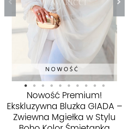
Nowość Premium!
Ekskluzywna Bluzka GIADA –
Zwiewna Mgiełka w Stylu
Boho Kolor Śmietanka