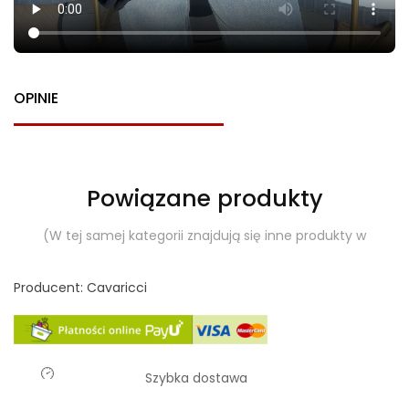
OPINIE
Powiązane produkty
(W tej samej kategorii znajdują się inne produkty w
Producent: Cavaricci
Szybka dostawa